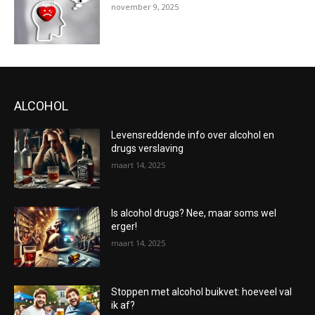
november 9, 2025
ALCOHOL
Levensreddende info over alcohol en
drugs verslaving
maart 14, 2025
Is alcohol drugs? Nee, maar soms wel
erger!
maart 14, 2025
Stoppen met alcohol buikvet: hoeveel val
ik af?