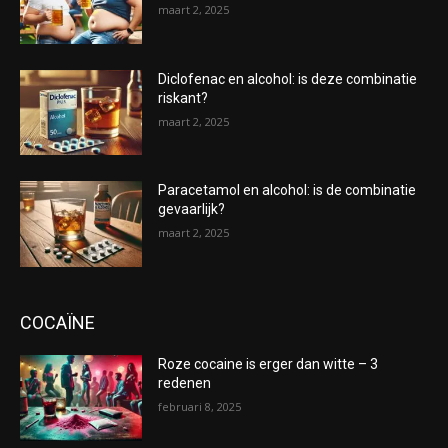
maart 2, 2025
Diclofenac en alcohol: is deze combinatie
riskant?
maart 2, 2025
Paracetamol en alcohol: is de combinatie
gevaarlijk?
maart 2, 2025
COCAÏNE
Roze cocaine is erger dan witte – 3
redenen
februari 8, 2025