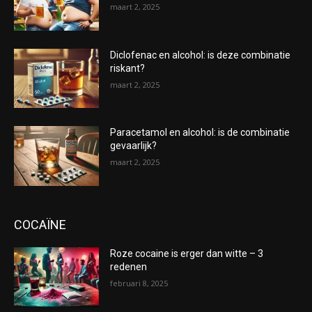
maart 2, 2025
Diclofenac en alcohol: is deze combinatie
riskant?
maart 2, 2025
Paracetamol en alcohol: is de combinatie
gevaarlijk?
maart 2, 2025
COCAÏNE
Roze cocaine is erger dan witte – 3
redenen
februari 8, 2025