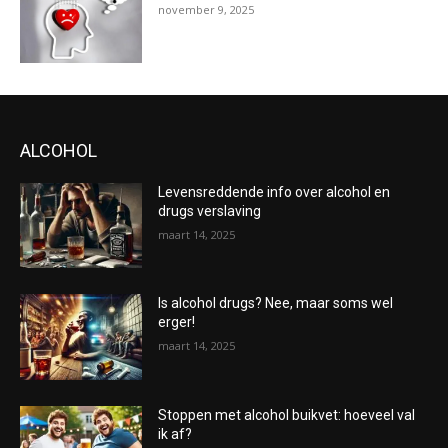
november 9, 2025
ALCOHOL
Levensreddende info over alcohol en
drugs verslaving
maart 14, 2025
Is alcohol drugs? Nee, maar soms wel
erger!
maart 14, 2025
Stoppen met alcohol buikvet: hoeveel val
ik af?