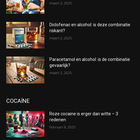
maart 2, 2025
Diclofenac en alcohol: is deze combinatie
riskant?
maart 2, 2025
Paracetamol en alcohol: is de combinatie
gevaarlijk?
maart 2, 2025
COCAÏNE
Roze cocaine is erger dan witte – 3
redenen
februari 8, 2025