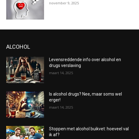
november 9, 2025
ALCOHOL
Levensreddende info over alcohol en
drugs verslaving
maart 14, 2025
Is alcohol drugs? Nee, maar soms wel
erger!
maart 14, 2025
Stoppen met alcohol buikvet: hoeveel val
ik af?