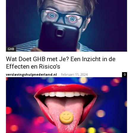
GHB
Wat Doet GHB met Je? Een Inzicht in de
Effecten en Risico’s
verslavingshulpnederland.nl
-
februari 11, 2024
0