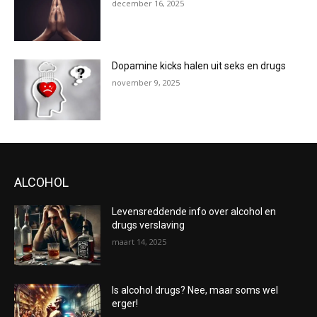
december 16, 2025
Dopamine kicks halen uit seks en drugs
november 9, 2025
ALCOHOL
Levensreddende info over alcohol en
drugs verslaving
maart 14, 2025
Is alcohol drugs? Nee, maar soms wel
erger!