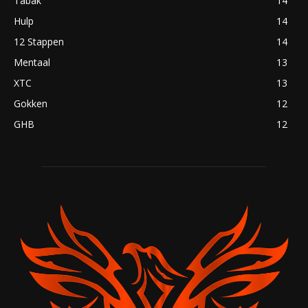
Tabak
14
Hulp
14
12 Stappen
14
Mentaal
13
XTC
13
Gokken
12
GHB
12