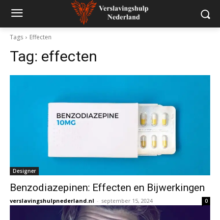
Tags
Effecten
Tag:
effecten
Designer
Benzodiazepinen: Effecten en Bijwerkingen
verslavingshulpnederland.nl
-
september 15, 2024
0