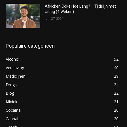
Afkicken Coke Hoe Lang? – Tijdslijn met
Uitleg (4 Weken)
juni 27, 2024
Populaire categorieën
Alcohol
52
Verslaving
40
Medicijnen
29
Drugs
24
Blog
22
Kliniek
21
Cocaïne
20
Cannabis
20