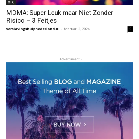
XTC
MDMA: Super Leuk maar Niet Zonder
Risico – 3 Feitjes
verslavingshulpnederland.nl
-
februari 2, 2024
0
- Advertisment -