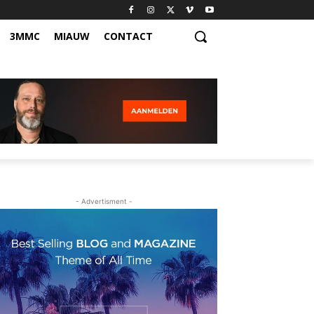
3MMC
MIAUW
CONTACT
- Advertisment -