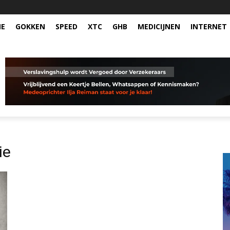
NE
GOKKEN
SPEED
XTC
GHB
MEDICIJNEN
INTERNET
ie