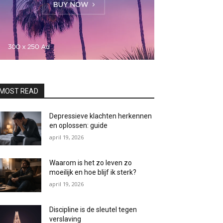
MOST READ
Depressieve klachten herkennen
en oplossen: guide
april 19, 2026
Waarom is het zo leven zo
moeilijk en hoe blijf ik sterk?
april 19, 2026
Discipline is de sleutel tegen
verslaving