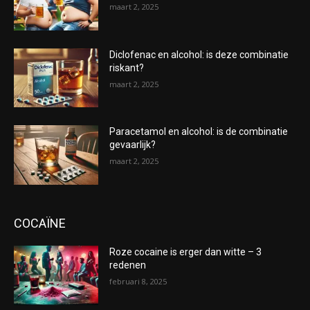
maart 2, 2025
Diclofenac en alcohol: is deze combinatie
riskant?
maart 2, 2025
Paracetamol en alcohol: is de combinatie
gevaarlijk?
maart 2, 2025
COCAÏNE
Roze cocaine is erger dan witte – 3
redenen
februari 8, 2025