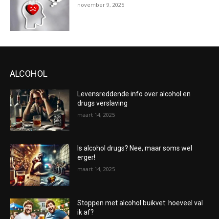
november 9, 2025
ALCOHOL
Levensreddende info over alcohol en
drugs verslaving
maart 14, 2025
Is alcohol drugs? Nee, maar soms wel
erger!
maart 14, 2025
Stoppen met alcohol buikvet: hoeveel val
ik af?