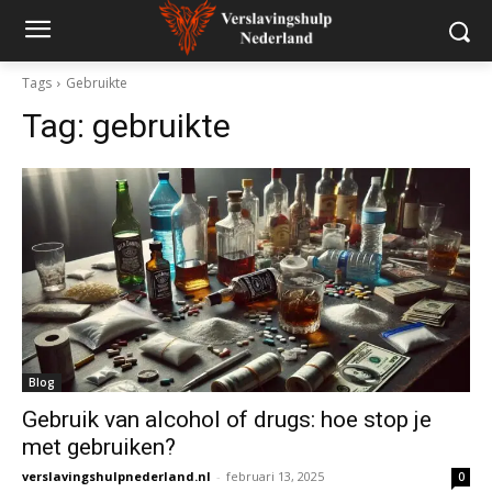
Tags
Gebruikte
Tag:
gebruikte
Blog
Gebruik van alcohol of drugs: hoe stop je
met gebruiken?
verslavingshulpnederland.nl
-
februari 13, 2025
0