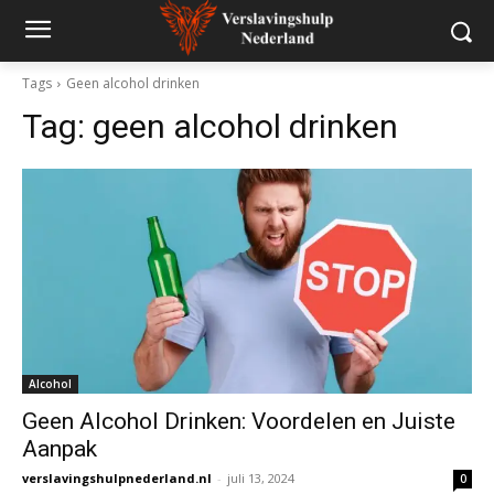
Tags
Geen alcohol drinken
Tag:
geen alcohol drinken
Alcohol
Geen Alcohol Drinken: Voordelen en Juiste
Aanpak
verslavingshulpnederland.nl
-
juli 13, 2024
0