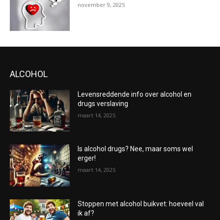
november 9, 2025
ALCOHOL
Levensreddende info over alcohol en
drugs verslaving
maart 14, 2025
Is alcohol drugs? Nee, maar soms wel
erger!
maart 14, 2025
Stoppen met alcohol buikvet: hoeveel val
ik af?