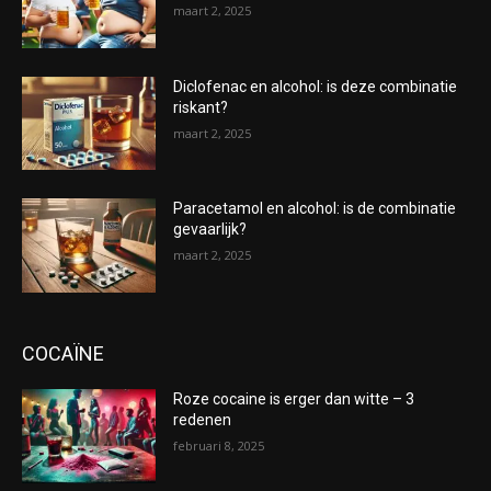
maart 2, 2025
Diclofenac en alcohol: is deze combinatie
riskant?
maart 2, 2025
Paracetamol en alcohol: is de combinatie
gevaarlijk?
maart 2, 2025
COCAÏNE
Roze cocaine is erger dan witte – 3
redenen
februari 8, 2025