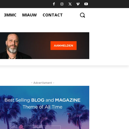
3MMC
MIAUW
CONTACT
- Advertisment -