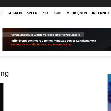
NE
GOKKEN
SPEED
XTC
GHB
MEDICIJNEN
INTERNET
ing