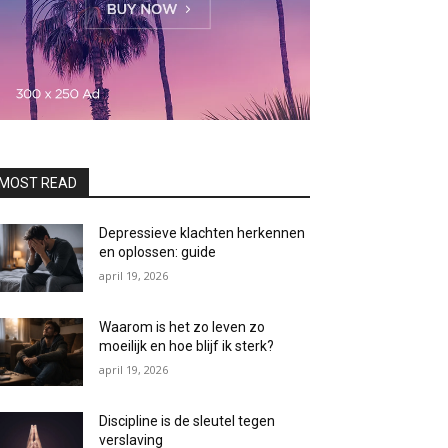
MOST READ
Depressieve klachten herkennen
en oplossen: guide
april 19, 2026
Waarom is het zo leven zo
moeilijk en hoe blijf ik sterk?
april 19, 2026
Discipline is de sleutel tegen
verslaving