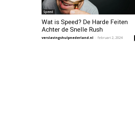
Speed
Wat is Speed? De Harde Feiten
Achter de Snelle Rush
verslavingshulpnederland.nl
-
februari 2, 2024