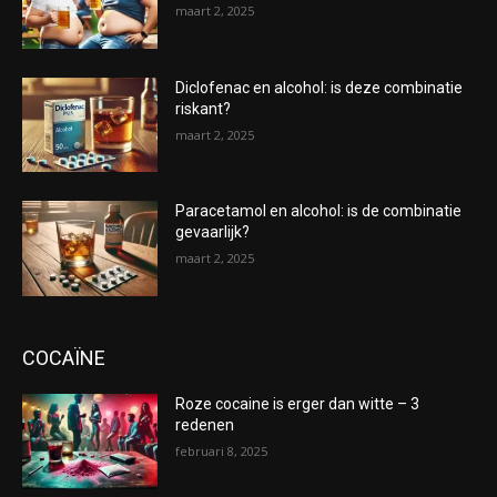
maart 2, 2025
Diclofenac en alcohol: is deze combinatie
riskant?
maart 2, 2025
Paracetamol en alcohol: is de combinatie
gevaarlijk?
maart 2, 2025
COCAÏNE
Roze cocaine is erger dan witte – 3
redenen
februari 8, 2025