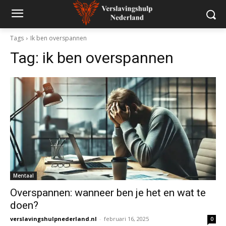
Tags
Ik ben overspannen
Tag:
ik ben overspannen
Mentaal
Overspannen: wanneer ben je het en wat te
doen?
verslavingshulpnederland.nl
-
februari 16, 2025
0