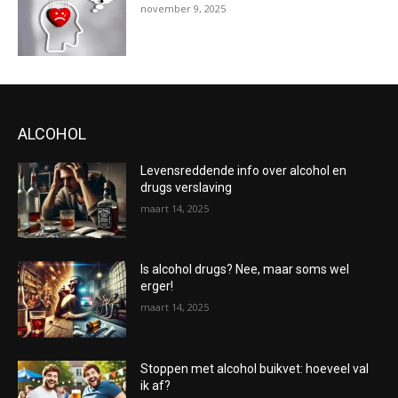
november 9, 2025
ALCOHOL
Levensreddende info over alcohol en
drugs verslaving
maart 14, 2025
Is alcohol drugs? Nee, maar soms wel
erger!
maart 14, 2025
Stoppen met alcohol buikvet: hoeveel val
ik af?