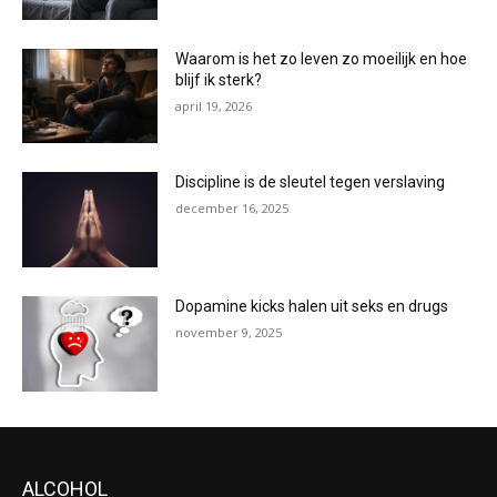
Waarom is het zo leven zo moeilijk en hoe
blijf ik sterk?
april 19, 2026
Discipline is de sleutel tegen verslaving
december 16, 2025
Dopamine kicks halen uit seks en drugs
november 9, 2025
ALCOHOL