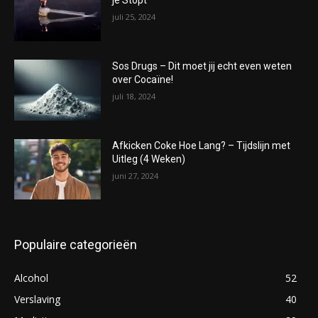
je Stopt
juli 25, 2024
Sos Drugs – Dit moet jij echt even weten
over Cocaïne!
juli 18, 2024
Afkicken Coke Hoe Lang? – Tijdslijn met
Uitleg (4 Weken)
juni 27, 2024
Populaire categorieën
Alcohol
52
Verslaving
40