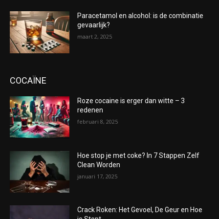
Paracetamol en alcohol: is de combinatie
gevaarlijk?
maart 2, 2025
COCAÏNE
Roze cocaine is erger dan witte – 3
redenen
februari 8, 2025
Hoe stop je met coke? In 7 Stappen Zelf
Clean Worden
januari 17, 2025
Crack Roken: Het Gevoel, De Geur en Hoe