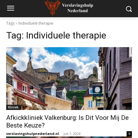
Tags
Individuele therapie
Tag:
Individuele therapie
Kliniek
Afkickkliniek Valkenburg: Is Dit Voor Mij De
Beste Keuze?
verslavingshulpnederland.nl
-
juli 1, 2024
0