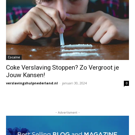
Cocaïne
Coke Verslaving Stoppen? Zo Vergroot je
Jouw Kansen!
verslavingshulpnederland.nl
-
januari 30, 2024
0
- Advertisment -