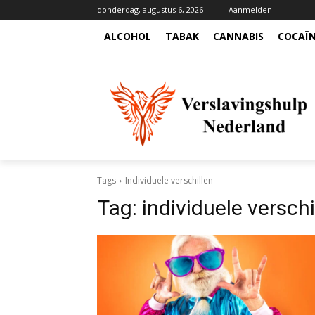
donderdag, augustus 6, 2026
Aanmelden
ALCOHOL
TABAK
CANNABIS
COCAÏ
Tags
Individuele verschillen
Tag:
individuele verschi