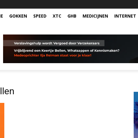
NE
GOKKEN
SPEED
XTC
GHB
MEDICIJNEN
INTERNET
llen