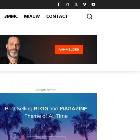
3MMC
MIAUW
CONTACT
- Advertisment -