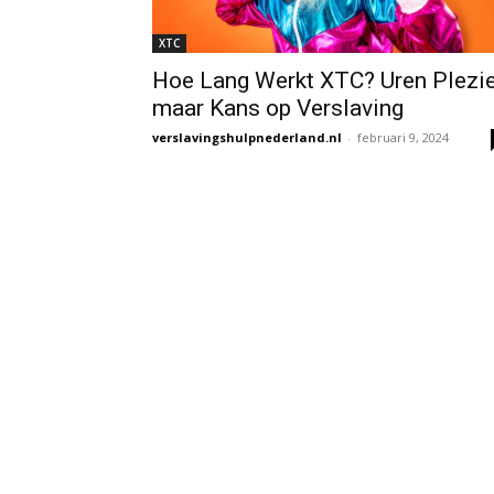
XTC
Hoe Lang Werkt XTC? Uren Plezie
maar Kans op Verslaving
verslavingshulpnederland.nl
-
februari 9, 2024