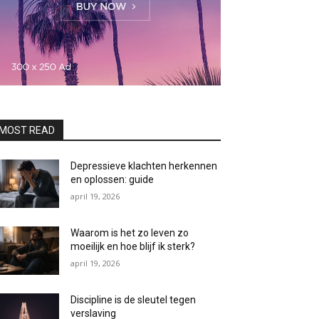
MOST READ
Depressieve klachten herkennen
en oplossen: guide
april 19, 2026
Waarom is het zo leven zo
moeilijk en hoe blijf ik sterk?
april 19, 2026
Discipline is de sleutel tegen
verslaving