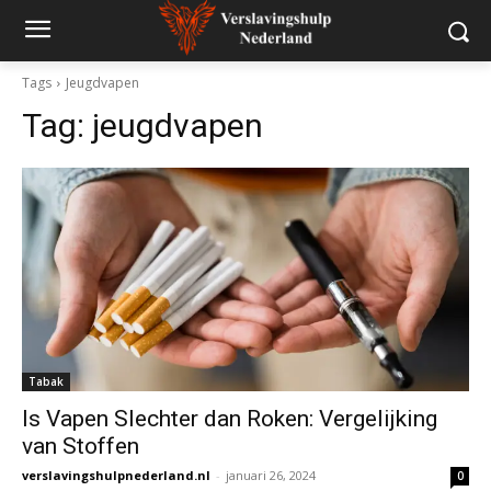
Tags
Jeugdvapen
Tag:
jeugdvapen
Tabak
Is Vapen Slechter dan Roken: Vergelijking
van Stoffen
verslavingshulpnederland.nl
-
januari 26, 2024
0