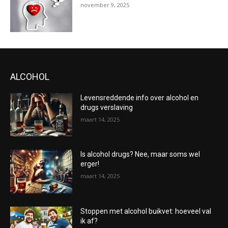
november 9, 2025
ALCOHOL
Levensreddende info over alcohol en
drugs verslaving
maart 14, 2025
Is alcohol drugs? Nee, maar soms wel
erger!
maart 14, 2025
Stoppen met alcohol buikvet: hoeveel val
ik af?