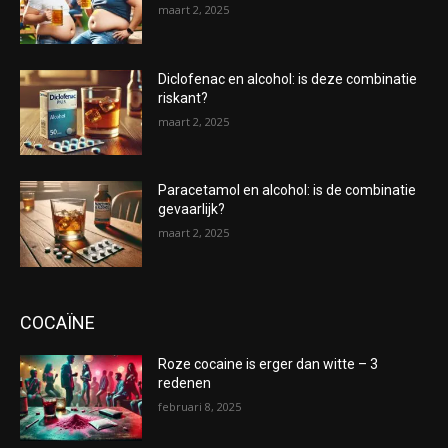
maart 2, 2025
Diclofenac en alcohol: is deze combinatie
riskant?
maart 2, 2025
Paracetamol en alcohol: is de combinatie
gevaarlijk?
maart 2, 2025
COCAÏNE
Roze cocaine is erger dan witte – 3
redenen
februari 8, 2025