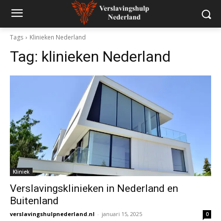
Tags
Klinieken Nederland
Tag:
klinieken Nederland
Kliniek
Verslavingsklinieken in Nederland en
Buitenland
verslavingshulpnederland.nl
-
januari 15, 2025
0