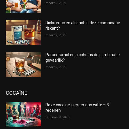
maart 2, 2025
Diclofenac en alcohol: is deze combinatie
riskant?
maart 2, 2025
Paracetamol en alcohol: is de combinatie
gevaarlijk?
maart 2, 2025
COCAÏNE
Roze cocaine is erger dan witte – 3
redenen
februari 8, 2025