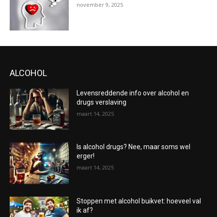
november 9, 2025
ALCOHOL
Levensreddende info over alcohol en
drugs verslaving
maart 14, 2025
Is alcohol drugs? Nee, maar soms wel
erger!
maart 14, 2025
Stoppen met alcohol buikvet: hoeveel val
ik af?