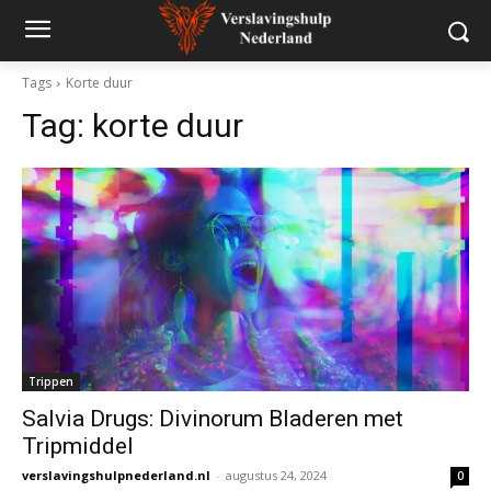
Tags
Korte duur
Tag:
korte duur
Trippen
Salvia Drugs: Divinorum Bladeren met
Tripmiddel
verslavingshulpnederland.nl
-
augustus 24, 2024
0