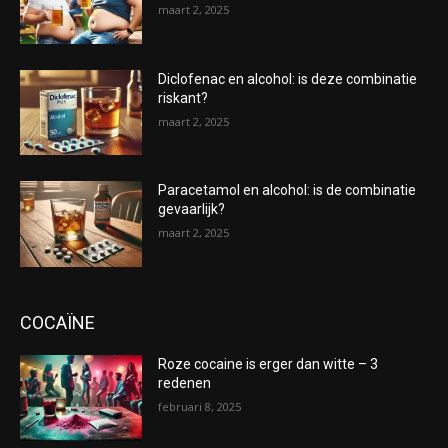
maart 2, 2025
Diclofenac en alcohol: is deze combinatie
riskant?
maart 2, 2025
Paracetamol en alcohol: is de combinatie
gevaarlijk?
maart 2, 2025
COCAÏNE
Roze cocaine is erger dan witte – 3
redenen
februari 8, 2025