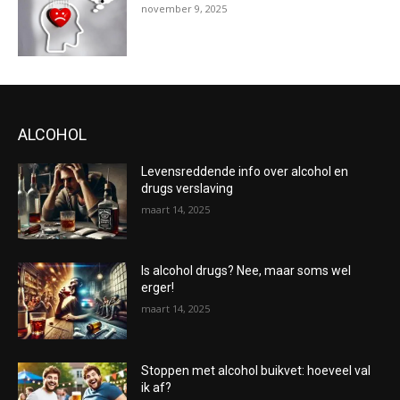
november 9, 2025
ALCOHOL
Levensreddende info over alcohol en
drugs verslaving
maart 14, 2025
Is alcohol drugs? Nee, maar soms wel
erger!
maart 14, 2025
Stoppen met alcohol buikvet: hoeveel val
ik af?