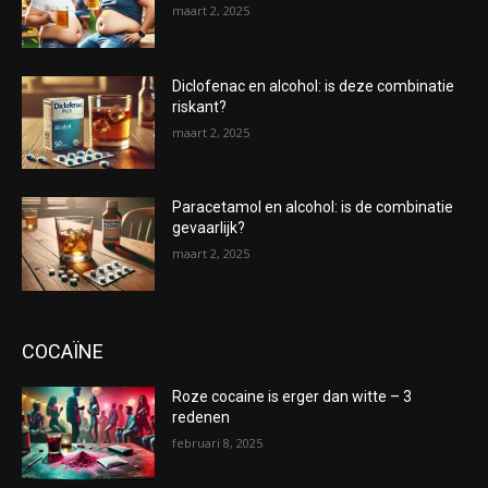
maart 2, 2025
Diclofenac en alcohol: is deze combinatie
riskant?
maart 2, 2025
Paracetamol en alcohol: is de combinatie
gevaarlijk?
maart 2, 2025
COCAÏNE
Roze cocaine is erger dan witte – 3
redenen
februari 8, 2025