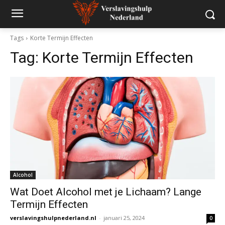
Tags
Korte Termijn Effecten
Tag:
Korte Termijn Effecten
Alcohol
Wat Doet Alcohol met je Lichaam? Lange
Termijn Effecten
verslavingshulpnederland.nl
-
januari 25, 2024
0