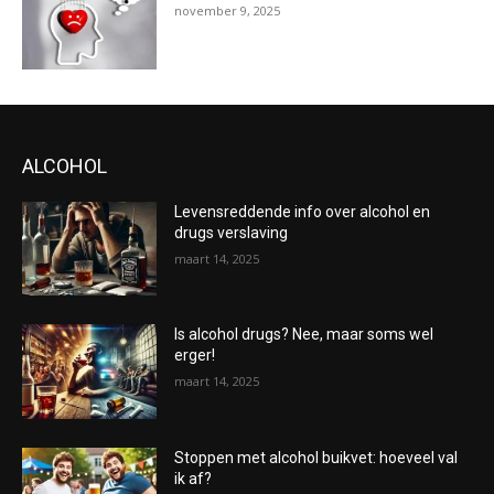
november 9, 2025
ALCOHOL
Levensreddende info over alcohol en
drugs verslaving
maart 14, 2025
Is alcohol drugs? Nee, maar soms wel
erger!
maart 14, 2025
Stoppen met alcohol buikvet: hoeveel val
ik af?