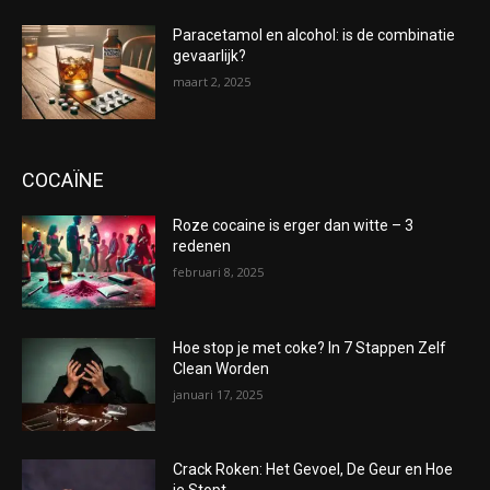
Paracetamol en alcohol: is de combinatie
gevaarlijk?
maart 2, 2025
COCAÏNE
Roze cocaine is erger dan witte – 3
redenen
februari 8, 2025
Hoe stop je met coke? In 7 Stappen Zelf
Clean Worden
januari 17, 2025
Crack Roken: Het Gevoel, De Geur en Hoe