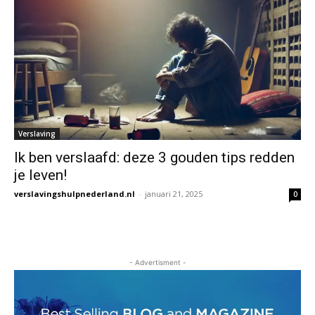
Verslaving
Ik ben verslaafd: deze 3 gouden tips redden
je leven!
verslavingshulpnederland.nl
-
januari 21, 2025
0
- Advertisment -