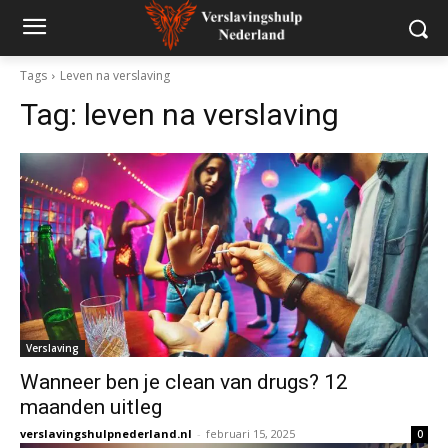
Tags
Leven na verslaving
Tag:
leven na verslaving
Verslaving
Wanneer ben je clean van drugs? 12
maanden uitleg
verslavingshulpnederland.nl
-
februari 15, 2025
0