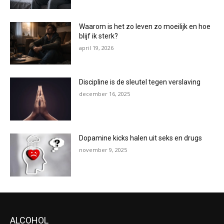
Waarom is het zo leven zo moeilijk en hoe
blijf ik sterk?
april 19, 2026
Discipline is de sleutel tegen verslaving
december 16, 2025
Dopamine kicks halen uit seks en drugs
november 9, 2025
ALCOHOL