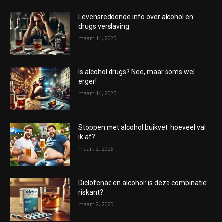
Levensreddende info over alcohol en
drugs verslaving
maart 14, 2025
Is alcohol drugs? Nee, maar soms wel
erger!
maart 14, 2025
Stoppen met alcohol buikvet: hoeveel val
ik af?
maart 2, 2025
Diclofenac en alcohol: is deze combinatie
riskant?
maart 2, 2025