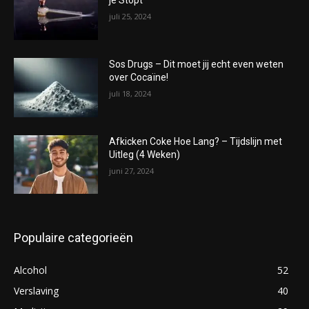
je Stopt
juli 25, 2024
Sos Drugs – Dit moet jij echt even weten
over Cocaïne!
juli 18, 2024
Afkicken Coke Hoe Lang? – Tijdslijn met
Uitleg (4 Weken)
juni 27, 2024
Populaire categorieën
Alcohol
52
Verslaving
40