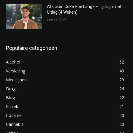
Afkicken Coke Hoe Lang? – Tijdslijn met
Uitleg (4 Weken)
juni 27, 2024
Populaire categorieën
Alcohol
52
Verslaving
40
Medicijnen
29
Drugs
24
Blog
22
Kliniek
21
Cocaïne
20
Cannabis
20