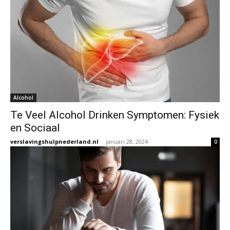
Alcohol
Te Veel Alcohol Drinken Symptomen: Fysiek
en Sociaal
verslavingshulpnederland.nl
-
januari 28, 2024
0