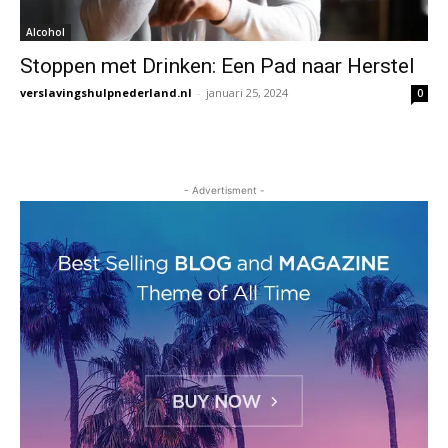
Alcohol
Stoppen met Drinken: Een Pad naar Herstel
verslavingshulpnederland.nl
-
januari 25, 2024
0
- Advertisment -