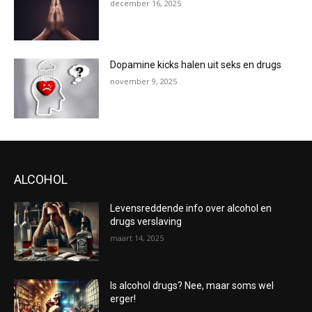
december 16, 2025
Dopamine kicks halen uit seks en drugs
november 9, 2025
ALCOHOL
Levensreddende info over alcohol en
drugs verslaving
maart 14, 2025
Is alcohol drugs? Nee, maar soms wel
erger!