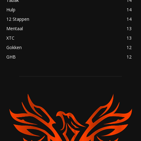
Tabak
14
Hulp
14
12 Stappen
14
Mentaal
13
XTC
13
Gokken
12
GHB
12