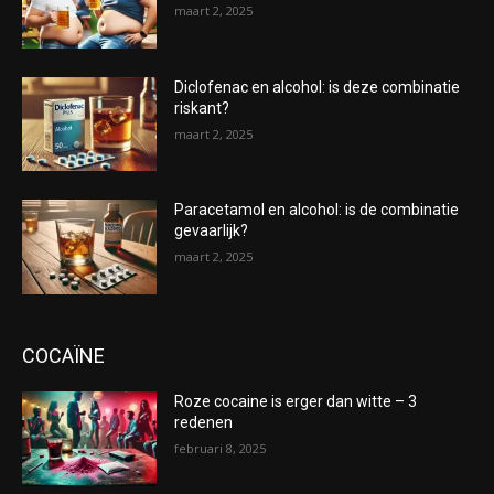
maart 2, 2025
Diclofenac en alcohol: is deze combinatie
riskant?
maart 2, 2025
Paracetamol en alcohol: is de combinatie
gevaarlijk?
maart 2, 2025
COCAÏNE
Roze cocaine is erger dan witte – 3
redenen
februari 8, 2025