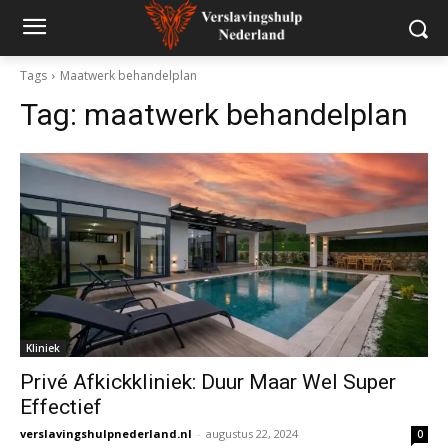
Tags
Maatwerk behandelplan
Tag:
maatwerk behandelplan
Kliniek
Privé Afkickkliniek: Duur Maar Wel Super
Effectief
verslavingshulpnederland.nl
-
augustus 22, 2024
0