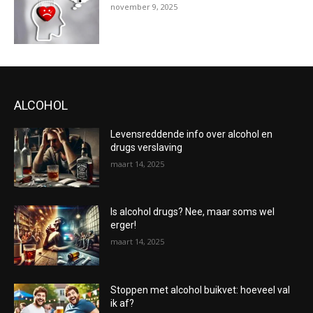
november 9, 2025
ALCOHOL
Levensreddende info over alcohol en
drugs verslaving
maart 14, 2025
Is alcohol drugs? Nee, maar soms wel
erger!
maart 14, 2025
Stoppen met alcohol buikvet: hoeveel val
ik af?