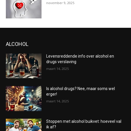
november 9, 2025
ALCOHOL
Levensreddende info over alcohol en
drugs verslaving
maart 14, 2025
Is alcohol drugs? Nee, maar soms wel
erger!
maart 14, 2025
Stoppen met alcohol buikvet: hoeveel val
ik af?