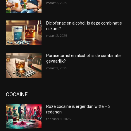
maart 2, 2025
Diclofenac en alcohol: is deze combinatie
riskant?
maart 2, 2025
Paracetamol en alcohol: is de combinatie
gevaarlijk?
maart 2, 2025
COCAÏNE
Roze cocaine is erger dan witte – 3
redenen
februari 8, 2025