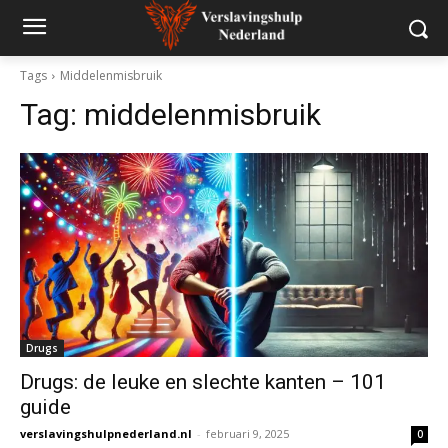
Tags
Middelenmisbruik
Tag:
middelenmisbruik
Drugs
Drugs: de leuke en slechte kanten – 101
guide
verslavingshulpnederland.nl
-
februari 9, 2025
0