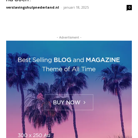
verslavingshulpnederland.nl
-
januari 18, 2025
0
- Advertisment -