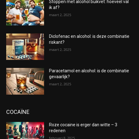
Stoppen met alcohol buikvet: hoeveel val
ik af?
maart 2, 2025
Diclofenac en alcohol: is deze combinatie
riskant?
maart 2, 2025
Paracetamol en alcohol: is de combinatie
gevaarlijk?
maart 2, 2025
COCAÏNE
Roze cocaine is erger dan witte – 3
redenen
februari 8, 2025