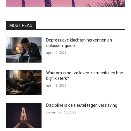
MOST READ
Depressieve klachten herkennen en
oplossen: guide
april 19, 2026
Waarom is het zo leven zo moeilijk en hoe
blijf ik sterk?
april 19, 2026
Discipline is de sleutel tegen verslaving
december 16, 2025