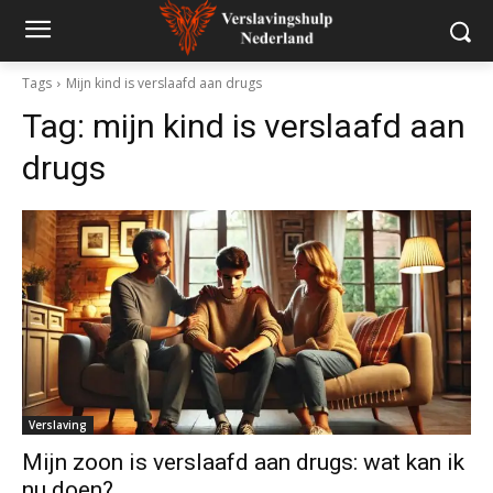
Tags
Mijn kind is verslaafd aan drugs
Tag:
mijn kind is verslaafd aan
drugs
Verslaving
Mijn zoon is verslaafd aan drugs: wat kan ik
nu doen?