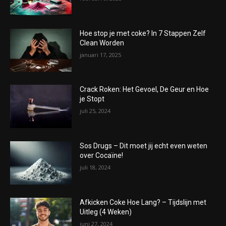
Hoe stop je met coke? In 7 Stappen Zelf
Clean Worden
januari 17, 2025
Crack Roken: Het Gevoel, De Geur en Hoe
je Stopt
juli 25, 2024
Sos Drugs – Dit moet jij echt even weten
over Cocaïne!
juli 18, 2024
Afkicken Coke Hoe Lang? – Tijdslijn met
Uitleg (4 Weken)
juni 27, 2024