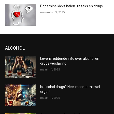
Dopamine kicks halen uit seks en drugs
november 9, 2025
ALCOHOL
Levensreddende info over alcohol en
drugs verslaving
maart 14, 2025
Is alcohol drugs? Nee, maar soms wel
erger!
maart 14, 2025