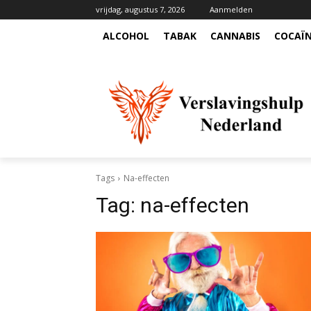
vrijdag, augustus 7, 2026
Aanmelden
ALCOHOL
TABAK
CANNABIS
COCAÏ
Tags
Na-effecten
Tag:
na-effecten