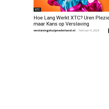
XTC
Hoe Lang Werkt XTC? Uren Plezie
maar Kans op Verslaving
verslavingshulpnederland.nl
-
februari 9, 2024