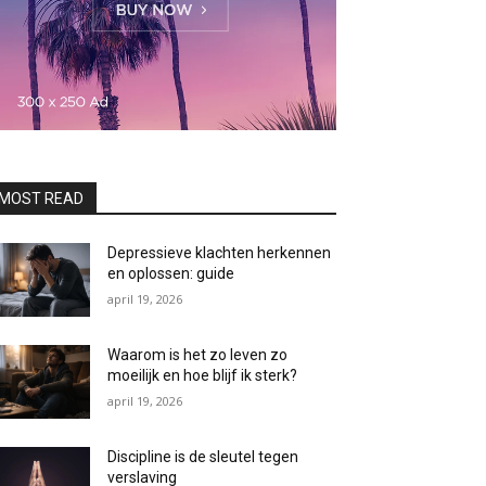
MOST READ
Depressieve klachten herkennen
en oplossen: guide
april 19, 2026
Waarom is het zo leven zo
moeilijk en hoe blijf ik sterk?
april 19, 2026
Discipline is de sleutel tegen
verslaving