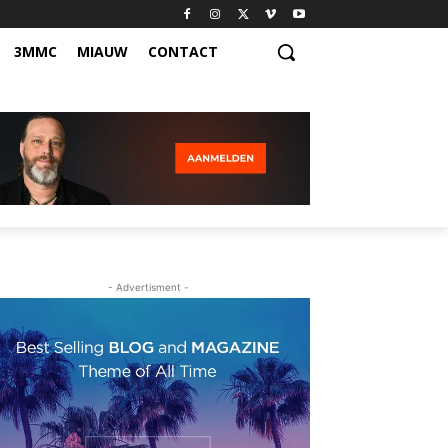
3MMC
MIAUW
CONTACT
- Advertisment -