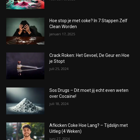
Hoe stop je met coke? In 7 Stappen Zelf
Clean Worden
januari 17, 2025
Crack Roken: Het Gevoel, De Geur en Hoe
je Stopt
juli 25, 2024
Sos Drugs – Dit moet jij echt even weten
over Cocaïne!
juli 18, 2024
Afkicken Coke Hoe Lang? – Tijdslijn met
Uitleg (4 Weken)
juni 27, 2024