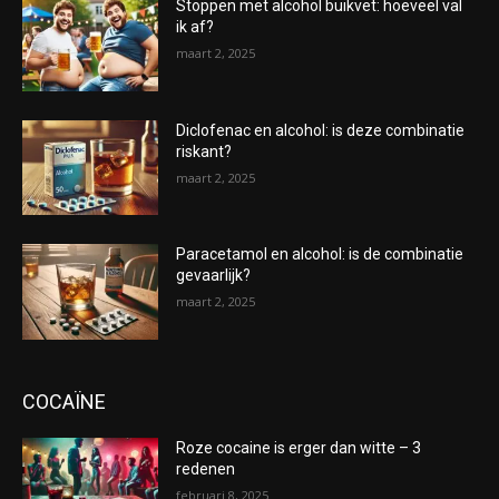
Stoppen met alcohol buikvet: hoeveel val
ik af?
maart 2, 2025
Diclofenac en alcohol: is deze combinatie
riskant?
maart 2, 2025
Paracetamol en alcohol: is de combinatie
gevaarlijk?
maart 2, 2025
COCAÏNE
Roze cocaine is erger dan witte – 3
redenen
februari 8, 2025