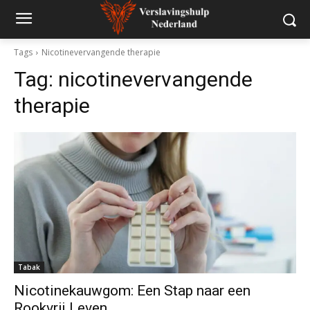
Tags
Nicotinevervangende therapie
Tag:
nicotinevervangende
therapie
Tabak
Nicotinekauwgom: Een Stap naar een
Rookvrij Leven