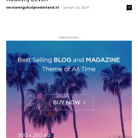
verslavingshulpnederland.nl
-
januari 26, 2024
0
- Advertisment -