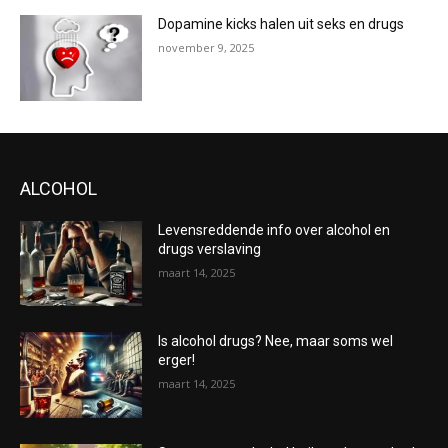
Dopamine kicks halen uit seks en drugs
november 9, 2025
ALCOHOL
Levensreddende info over alcohol en
drugs verslaving
maart 14, 2025
Is alcohol drugs? Nee, maar soms wel
erger!
maart 14, 2025