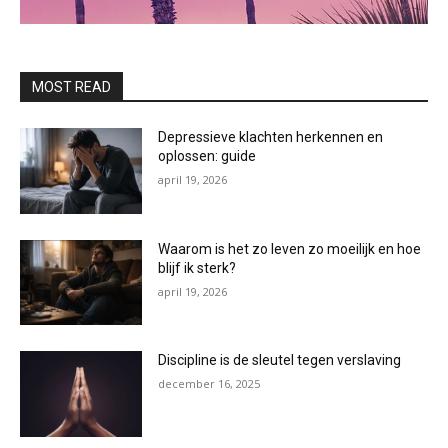
MOST READ
Depressieve klachten herkennen en
oplossen: guide
april 19, 2026
Waarom is het zo leven zo moeilijk en hoe
blijf ik sterk?
april 19, 2026
Discipline is de sleutel tegen verslaving
december 16, 2025