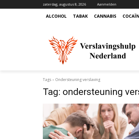
zaterdag, augustus 8, 2026
Aanmelden
ALCOHOL
TABAK
CANNABIS
COCAÏ
Tags
Ondersteuning verslaving
Tag:
ondersteuning ver