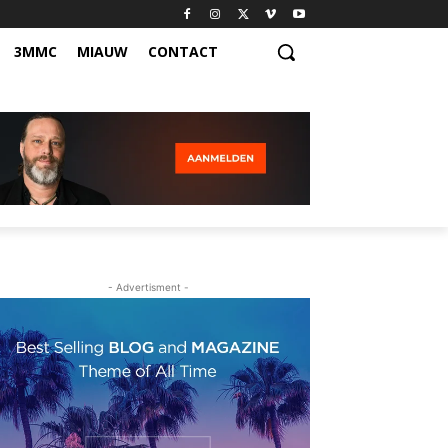
3MMC
MIAUW
CONTACT
- Advertisment -