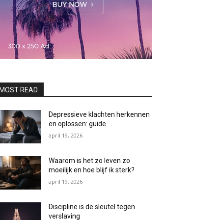
MOST READ
Depressieve klachten herkennen
en oplossen: guide
april 19, 2026
Waarom is het zo leven zo
moeilijk en hoe blijf ik sterk?
april 19, 2026
Discipline is de sleutel tegen
verslaving