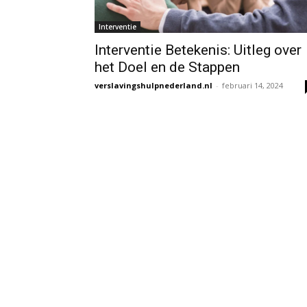
Interventie
Interventie Betekenis: Uitleg over
het Doel en de Stappen
verslavingshulpnederland.nl
-
februari 14, 2024