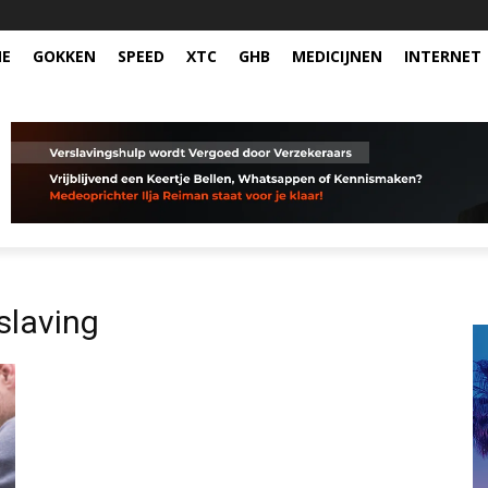
NE
GOKKEN
SPEED
XTC
GHB
MEDICIJNEN
INTERNET
slaving