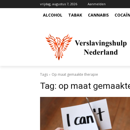
vrijdag, augustus 7, 2026
Aanmelden
ALCOHOL
TABAK
CANNABIS
COCAÏ
Tags
Op maat gemaakte therapie
Tag:
op maat gemaakte