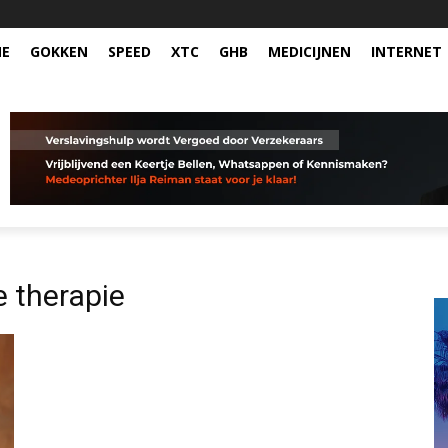
NE
GOKKEN
SPEED
XTC
GHB
MEDICIJNEN
INTERNET
 therapie