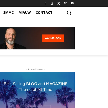
3MMC
MIAUW
CONTACT
- Advertisment -