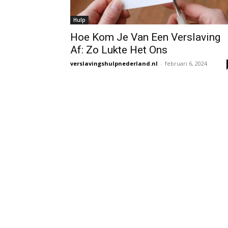
Hulp
Hoe Kom Je Van Een Verslaving
Af: Zo Lukte Het Ons
verslavingshulpnederland.nl
-
februari 6, 2024