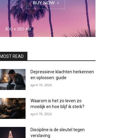
MOST READ
Depressieve klachten herkennen
en oplossen: guide
april 19, 2026
Waarom is het zo leven zo
moeilijk en hoe blijf ik sterk?
april 19, 2026
Discipline is de sleutel tegen
verslaving