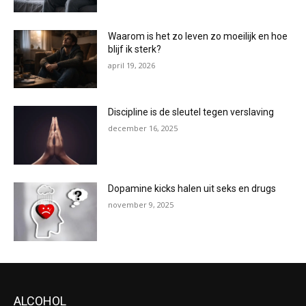
Waarom is het zo leven zo moeilijk en hoe
blijf ik sterk?
april 19, 2026
Discipline is de sleutel tegen verslaving
december 16, 2025
Dopamine kicks halen uit seks en drugs
november 9, 2025
ALCOHOL