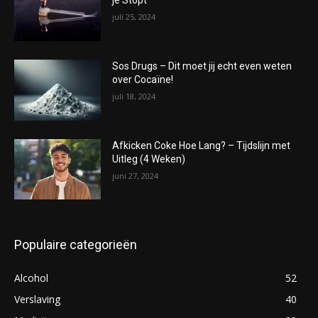
je Stopt
juli 25, 2024
Sos Drugs – Dit moet jij echt even weten
over Cocaïne!
juli 18, 2024
Afkicken Coke Hoe Lang? – Tijdslijn met
Uitleg (4 Weken)
juni 27, 2024
Populaire categorieën
Alcohol
52
Verslaving
40