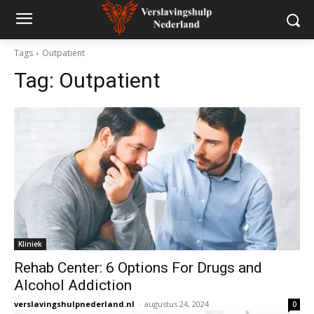
Tags
Outpatient
Tag:
Outpatient
Kliniek
Rehab Center: 6 Options For Drugs and
Alcohol Addiction
verslavingshulpnederland.nl
-
augustus 24, 2024
0