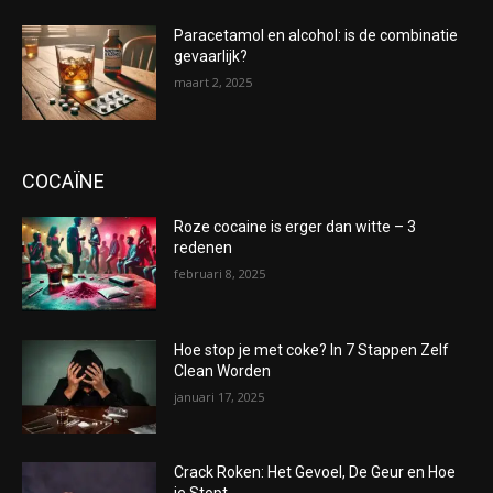
Paracetamol en alcohol: is de combinatie
gevaarlijk?
maart 2, 2025
COCAÏNE
Roze cocaine is erger dan witte – 3
redenen
februari 8, 2025
Hoe stop je met coke? In 7 Stappen Zelf
Clean Worden
januari 17, 2025
Crack Roken: Het Gevoel, De Geur en Hoe