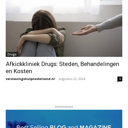
Drugs
Afkickkliniek Drugs: Steden, Behandelingen
en Kosten
verslavingshulpnederland.nl
-
augustus 22, 2024
0
- Advertisment -