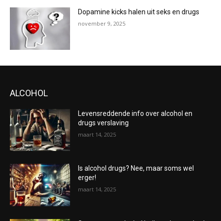
Dopamine kicks halen uit seks en drugs
november 9, 2025
ALCOHOL
Levensreddende info over alcohol en
drugs verslaving
maart 14, 2025
Is alcohol drugs? Nee, maar soms wel
erger!
maart 14, 2025