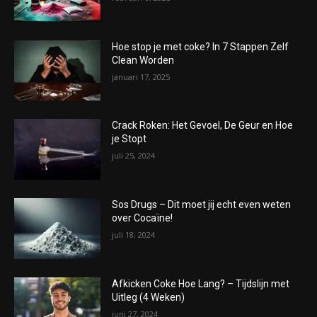
Hoe stop je met coke? In 7 Stappen Zelf
Clean Worden
januari 17, 2025
Crack Roken: Het Gevoel, De Geur en Hoe
je Stopt
juli 25, 2024
Sos Drugs – Dit moet jij echt even weten
over Cocaïne!
juli 18, 2024
Afkicken Coke Hoe Lang? – Tijdslijn met
Uitleg (4 Weken)
juni 27, 2024