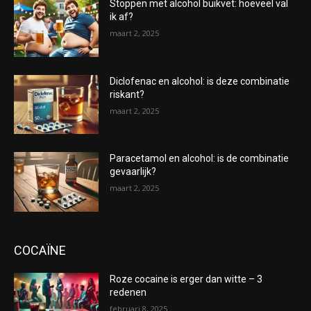
Stoppen met alcohol buikvet: hoeveel val
ik af?
maart 2, 2025
Diclofenac en alcohol: is deze combinatie
riskant?
maart 2, 2025
Paracetamol en alcohol: is de combinatie
gevaarlijk?
maart 2, 2025
COCAÏNE
Roze cocaine is erger dan witte – 3
redenen
februari 8, 2025