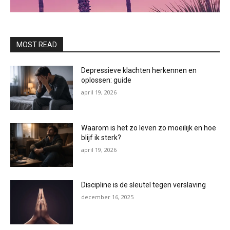
MOST READ
Depressieve klachten herkennen en
oplossen: guide
april 19, 2026
Waarom is het zo leven zo moeilijk en hoe
blijf ik sterk?
april 19, 2026
Discipline is de sleutel tegen verslaving
december 16, 2025