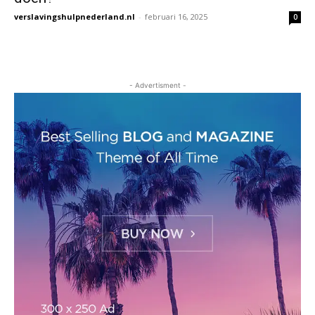
verslavingshulpnederland.nl
-
februari 16, 2025
0
- Advertisment -