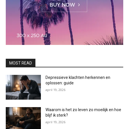
MOST READ
Depressieve klachten herkennen en
oplossen: guide
april 19, 2026
Waarom is het zo leven zo moeilijk en hoe
blijf ik sterk?
april 19, 2026