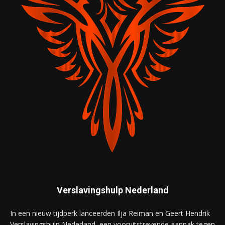
Verslavingshulp Nederland
In een nieuw tijdperk lanceerden Ilja Reiman en Geert Hendrik
Verslavingshulp Nederland, een vooruitstrevende aanpak tegen