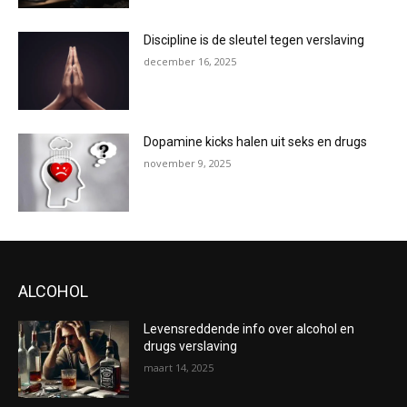
Discipline is de sleutel tegen verslaving
december 16, 2025
Dopamine kicks halen uit seks en drugs
november 9, 2025
ALCOHOL
Levensreddende info over alcohol en
drugs verslaving
maart 14, 2025