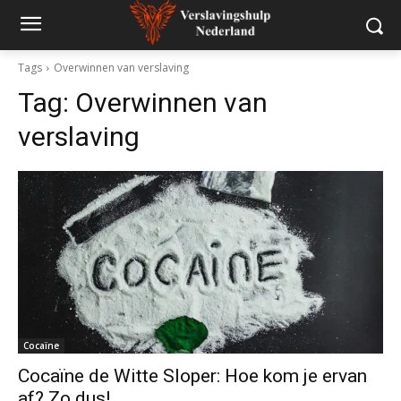
Tags
Overwinnen van verslaving
Tag:
Overwinnen van
verslaving
Cocaïne
Cocaïne de Witte Sloper: Hoe kom je ervan
af? Zo dus!