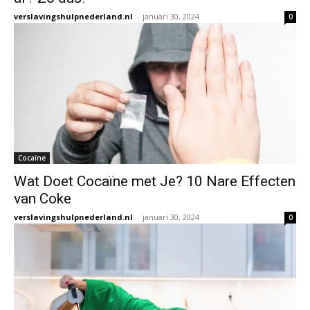
verslavingshulpnederland.nl
-
januari 30, 2024
0
Cocaïne
Wat Doet Cocaïne met Je? 10 Nare Effecten
van Coke
verslavingshulpnederland.nl
-
januari 30, 2024
0