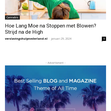
Cannabis
Hoe Lang Moe na Stoppen met Blowen?
Strijd na de High
verslavingshulpnederland.nl
-
januari 29, 2024
0
- Advertisment -