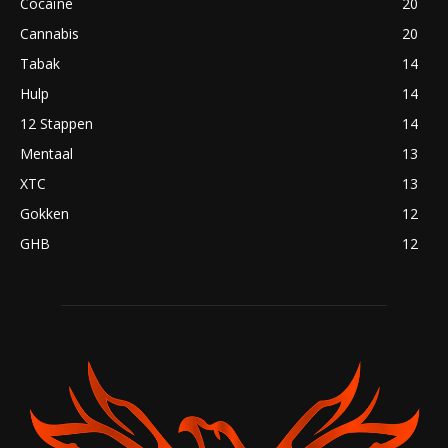
Cocaïne
20
Cannabis
20
Tabak
14
Hulp
14
12 Stappen
14
Mentaal
13
XTC
13
Gokken
12
GHB
12