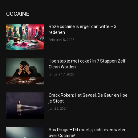
COCAÏNE
Roze cocaine is erger dan witte – 3
redenen
februari 8, 2025
Hoe stop je met coke? In 7 Stappen Zelf
Clean Worden
januari 17, 2025
Crack Roken: Het Gevoel, De Geur en Hoe
je Stopt
juli 25, 2024
Sos Drugs – Dit moet jij echt even weten
over Cocaïne!