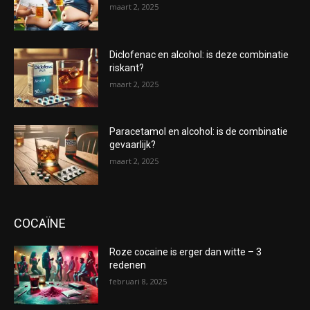
maart 2, 2025
Diclofenac en alcohol: is deze combinatie
riskant?
maart 2, 2025
Paracetamol en alcohol: is de combinatie
gevaarlijk?
maart 2, 2025
COCAÏNE
Roze cocaine is erger dan witte – 3
redenen
februari 8, 2025