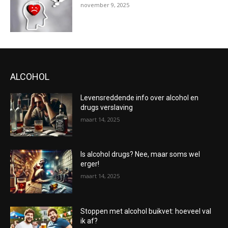
november 9, 2025
ALCOHOL
Levensreddende info over alcohol en
drugs verslaving
maart 14, 2025
Is alcohol drugs? Nee, maar soms wel
erger!
maart 14, 2025
Stoppen met alcohol buikvet: hoeveel val
ik af?