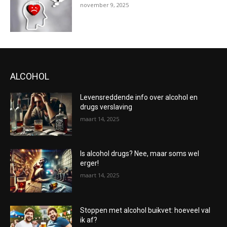
november 9, 2025
ALCOHOL
Levensreddende info over alcohol en
drugs verslaving
maart 14, 2025
Is alcohol drugs? Nee, maar soms wel
erger!
maart 14, 2025
Stoppen met alcohol buikvet: hoeveel val
ik af?