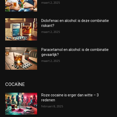
maart 2, 2025
Diclofenac en alcohol: is deze combinatie
riskant?
maart 2, 2025
Paracetamol en alcohol: is de combinatie
gevaarlijk?
maart 2, 2025
COCAÏNE
Roze cocaine is erger dan witte – 3
redenen
februari 8, 2025