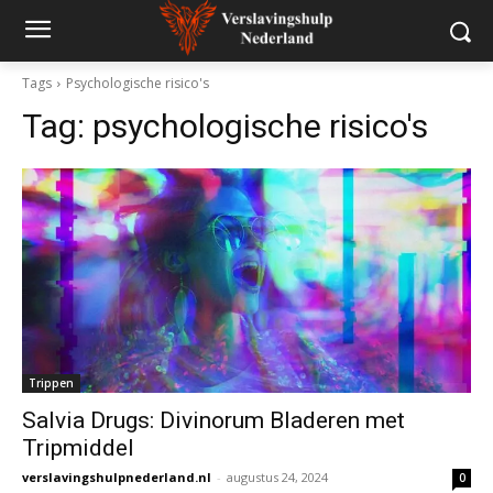
Tags
Psychologische risico's
Tag:
psychologische risico's
Trippen
Salvia Drugs: Divinorum Bladeren met
Tripmiddel
verslavingshulpnederland.nl
-
augustus 24, 2024
0