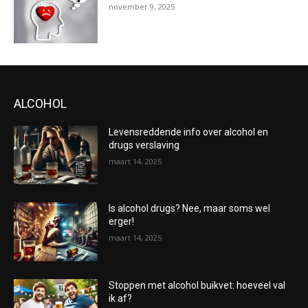
november 9, 2025
ALCOHOL
Levensreddende info over alcohol en
drugs verslaving
maart 14, 2025
Is alcohol drugs? Nee, maar soms wel
erger!
maart 14, 2025
Stoppen met alcohol buikvet: hoeveel val
ik af?