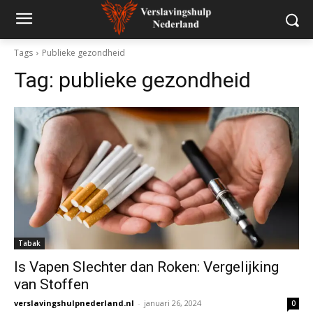
Tags
Publieke gezondheid
Tag:
publieke gezondheid
Tabak
Is Vapen Slechter dan Roken: Vergelijking
van Stoffen
verslavingshulpnederland.nl
-
januari 26, 2024
0