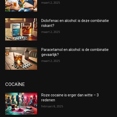
maart 2, 2025
Diclofenac en alcohol: is deze combinatie
riskant?
maart 2, 2025
Paracetamol en alcohol: is de combinatie
gevaarlijk?
maart 2, 2025
COCAÏNE
Roze cocaine is erger dan witte – 3
redenen
februari 8, 2025