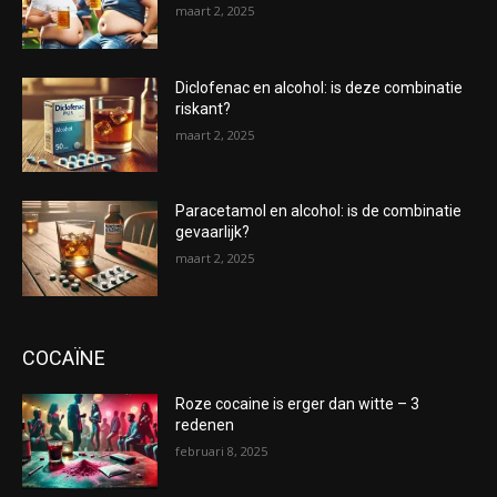
maart 2, 2025
Diclofenac en alcohol: is deze combinatie
riskant?
maart 2, 2025
Paracetamol en alcohol: is de combinatie
gevaarlijk?
maart 2, 2025
COCAÏNE
Roze cocaine is erger dan witte – 3
redenen
februari 8, 2025