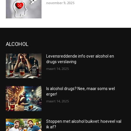
november 9, 2025
ALCOHOL
Levensreddende info over alcohol en
drugs verslaving
maart 14, 2025
Is alcohol drugs? Nee, maar soms wel
erger!
maart 14, 2025
Stoppen met alcohol buikvet: hoeveel val
ik af?