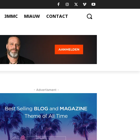
3MMC
MIAUW
CONTACT
- Advertisment -