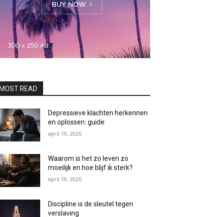
MOST READ
Depressieve klachten herkennen
en oplossen: guide
april 19, 2026
Waarom is het zo leven zo
moeilijk en hoe blijf ik sterk?
april 19, 2026
Discipline is de sleutel tegen
verslaving