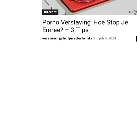
Internet
Porno Verslaving: Hoe Stop Je
Ermee? – 3 Tips
verslavingshulpnederland.nl
-
juli 5, 2024