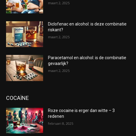
maart 2, 2025
Diclofenac en alcohol: is deze combinatie
riskant?
maart 2, 2025
Paracetamol en alcohol: is de combinatie
gevaarlijk?
maart 2, 2025
COCAÏNE
Roze cocaine is erger dan witte – 3
redenen
februari 8, 2025