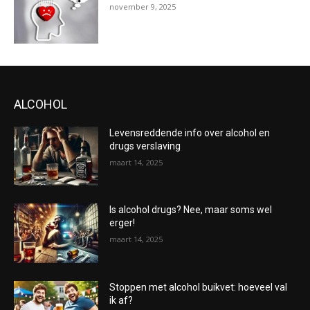
november 9, 2025
ALCOHOL
Levensreddende info over alcohol en
drugs verslaving
maart 14, 2025
Is alcohol drugs? Nee, maar soms wel
erger!
maart 14, 2025
Stoppen met alcohol buikvet: hoeveel val
ik af?