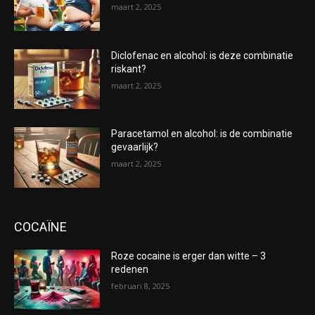
maart 2, 2025
Diclofenac en alcohol: is deze combinatie
riskant?
maart 2, 2025
Paracetamol en alcohol: is de combinatie
gevaarlijk?
maart 2, 2025
COCAÏNE
Roze cocaine is erger dan witte – 3
redenen
februari 8, 2025