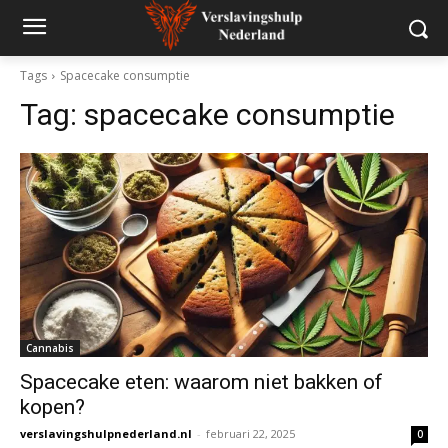
Tags
Spacecake consumptie
Tag:
spacecake consumptie
Cannabis
Spacecake eten: waarom niet bakken of
kopen?
verslavingshulpnederland.nl
-
februari 22, 2025
0