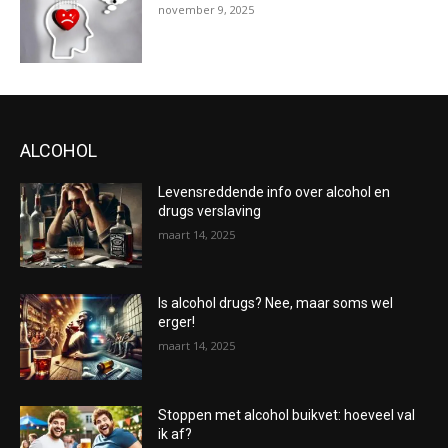
november 9, 2025
ALCOHOL
Levensreddende info over alcohol en
drugs verslaving
maart 14, 2025
Is alcohol drugs? Nee, maar soms wel
erger!
maart 14, 2025
Stoppen met alcohol buikvet: hoeveel val
ik af?