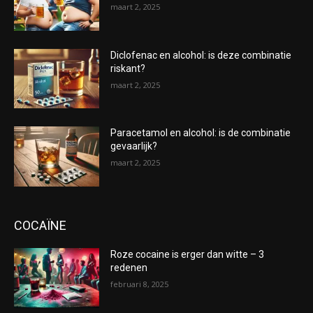
maart 2, 2025
Diclofenac en alcohol: is deze combinatie
riskant?
maart 2, 2025
Paracetamol en alcohol: is de combinatie
gevaarlijk?
maart 2, 2025
COCAÏNE
Roze cocaine is erger dan witte – 3
redenen
februari 8, 2025