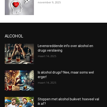
november 9, 2025
ALCOHOL
Levensreddende info over alcohol en
drugs verslaving
maart 14, 2025
Is alcohol drugs? Nee, maar soms wel
erger!
maart 14, 2025
Stoppen met alcohol buikvet: hoeveel val
ik af?