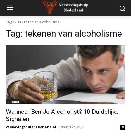
Tags
Tekenen van alcoholisme
Tag:
tekenen van alcoholisme
Alcohol
Wanneer Ben Je Alcoholist? 10 Duidelijke
Signalen
verslavingshulpnederland.nl
-
januari 24, 2024
0