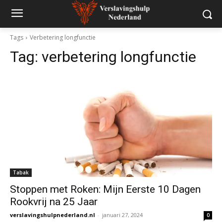
Tags
Verbetering longfunctie
Tag:
verbetering longfunctie
Tabak
Stoppen met Roken: Mijn Eerste 10 Dagen
Rookvrij na 25 Jaar
verslavingshulpnederland.nl
-
januari 27, 2024
0