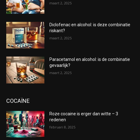
maart 2, 2025
Diclofenac en alcohol: is deze combinatie
riskant?
maart 2, 2025
Paracetamol en alcohol: is de combinatie
gevaarlijk?
maart 2, 2025
COCAÏNE
Roze cocaine is erger dan witte – 3
redenen
februari 8, 2025