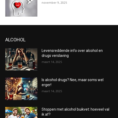
november 9, 2025
ALCOHOL
Levensreddende info over alcohol en
drugs verslaving
maart 14, 2025
Is alcohol drugs? Nee, maar soms wel
erger!
maart 14, 2025
Stoppen met alcohol buikvet: hoeveel val
ik af?