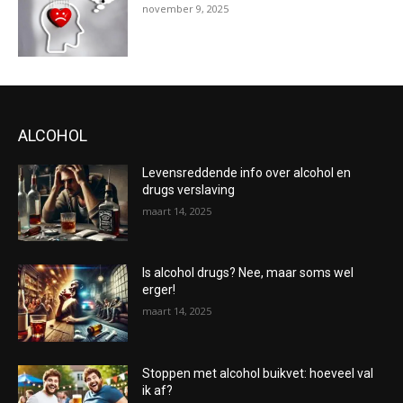
november 9, 2025
ALCOHOL
Levensreddende info over alcohol en
drugs verslaving
maart 14, 2025
Is alcohol drugs? Nee, maar soms wel
erger!
maart 14, 2025
Stoppen met alcohol buikvet: hoeveel val
ik af?