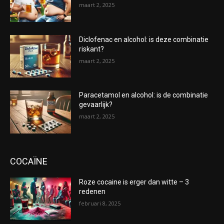
maart 2, 2025
Diclofenac en alcohol: is deze combinatie
riskant?
maart 2, 2025
Paracetamol en alcohol: is de combinatie
gevaarlijk?
maart 2, 2025
COCAÏNE
Roze cocaine is erger dan witte – 3
redenen
februari 8, 2025