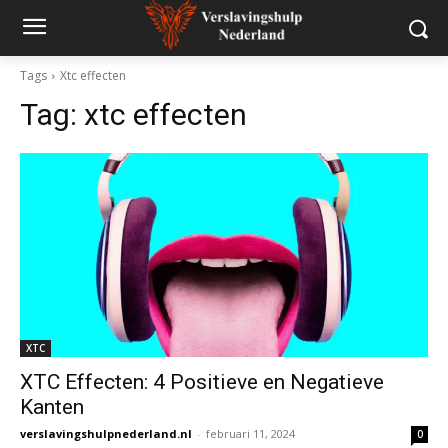
Tags
Xtc effecten
Tag:
xtc effecten
XTC
XTC Effecten: 4 Positieve en Negatieve
Kanten
verslavingshulpnederland.nl
-
februari 11, 2024
0