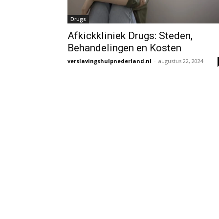
Drugs
Afkickkliniek Drugs: Steden,
Behandelingen en Kosten
verslavingshulpnederland.nl
-
augustus 22, 2024