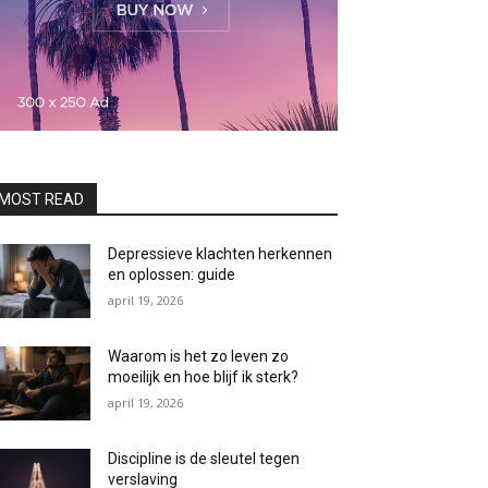
MOST READ
Depressieve klachten herkennen
en oplossen: guide
april 19, 2026
Waarom is het zo leven zo
moeilijk en hoe blijf ik sterk?
april 19, 2026
Discipline is de sleutel tegen
verslaving