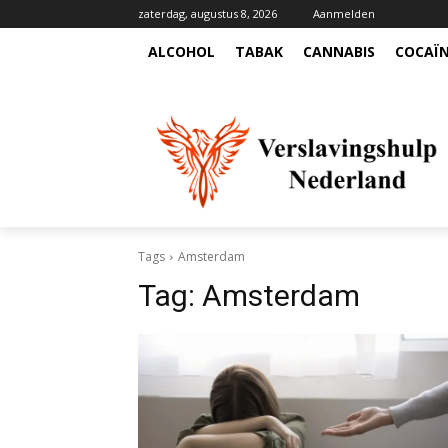
zaterdag, augustus 8, 2026
Aanmelden
ALCOHOL
TABAK
CANNABIS
COCAÏ
Tags
Amsterdam
Tag:
Amsterdam