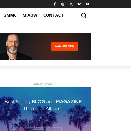
3MMC
MIAUW
CONTACT
- Advertisment -