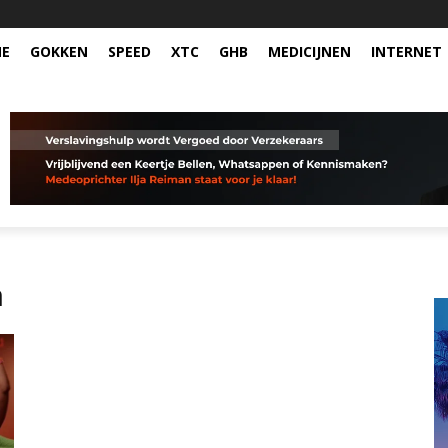
NE
GOKKEN
SPEED
XTC
GHB
MEDICIJNEN
INTERNET
n