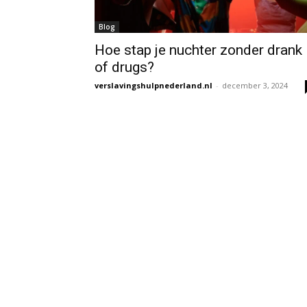
Blog
Hoe stap je nuchter zonder drank
of drugs?
verslavingshulpnederland.nl
-
december 3, 2024