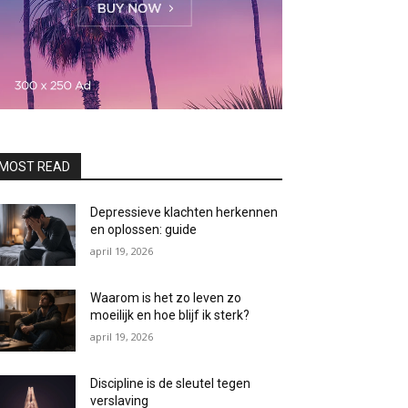
MOST READ
Depressieve klachten herkennen
en oplossen: guide
april 19, 2026
Waarom is het zo leven zo
moeilijk en hoe blijf ik sterk?
april 19, 2026
Discipline is de sleutel tegen
verslaving