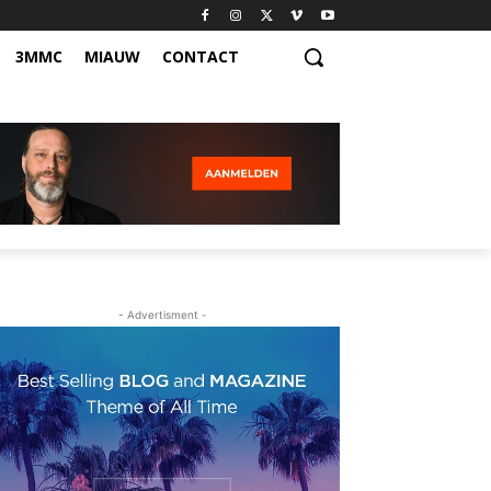
3MMC
MIAUW
CONTACT
- Advertisment -