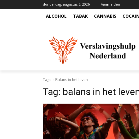
donderdag, augustus 6, 2026
Aanmelden
ALCOHOL
TABAK
CANNABIS
COCAÏ
Tags
Balans in het leven
Tag:
balans in het leve