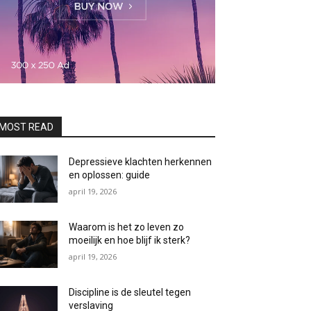
MOST READ
Depressieve klachten herkennen
en oplossen: guide
april 19, 2026
Waarom is het zo leven zo
moeilijk en hoe blijf ik sterk?
april 19, 2026
Discipline is de sleutel tegen
verslaving