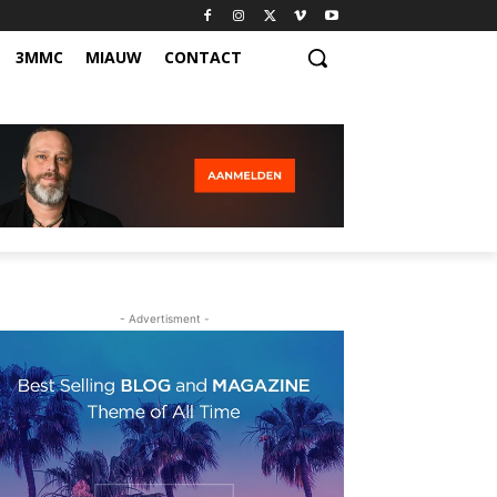
3MMC
MIAUW
CONTACT
- Advertisment -