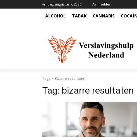
vrijdag, augustus 7, 2026
Aanmelden
ALCOHOL
TABAK
CANNABIS
COCAÏ
Tags
Bizarre resultaten
Tag:
bizarre resultaten