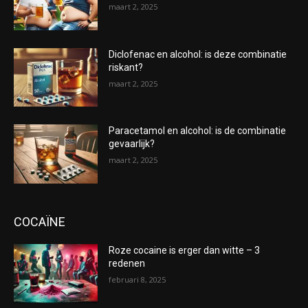
maart 2, 2025
Diclofenac en alcohol: is deze combinatie
riskant?
maart 2, 2025
Paracetamol en alcohol: is de combinatie
gevaarlijk?
maart 2, 2025
COCAÏNE
Roze cocaine is erger dan witte – 3
redenen
februari 8, 2025