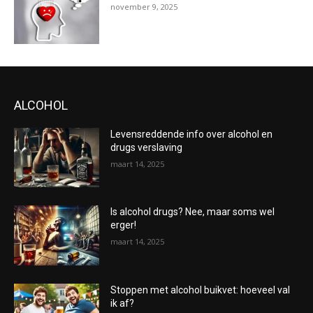
november 9, 2025
ALCOHOL
Levensreddende info over alcohol en
drugs verslaving
maart 14, 2025
Is alcohol drugs? Nee, maar soms wel
erger!
maart 14, 2025
Stoppen met alcohol buikvet: hoeveel val
ik af?