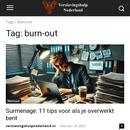
Tags
Burn-out
Tag:
burn-out
Mentaal
Surmenage: 11 tips voor als je overwerkt
bent
verslavingshulpnederland.nl
-
februari 16, 2025
0