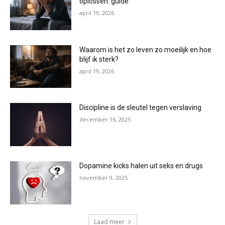
oplossen: guide
april 19, 2026
Waarom is het zo leven zo moeilijk en hoe
blijf ik sterk?
april 19, 2026
Discipline is de sleutel tegen verslaving
december 16, 2025
Dopamine kicks halen uit seks en drugs
november 9, 2025
Laad meer