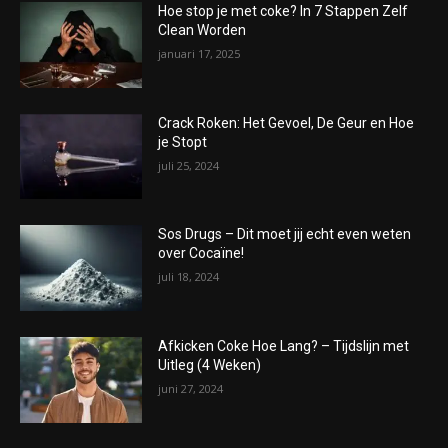
Hoe stop je met coke? In 7 Stappen Zelf
Clean Worden
januari 17, 2025
Crack Roken: Het Gevoel, De Geur en Hoe
je Stopt
juli 25, 2024
Sos Drugs – Dit moet jij echt even weten
over Cocaïne!
juli 18, 2024
Afkicken Coke Hoe Lang? – Tijdslijn met
Uitleg (4 Weken)
juni 27, 2024