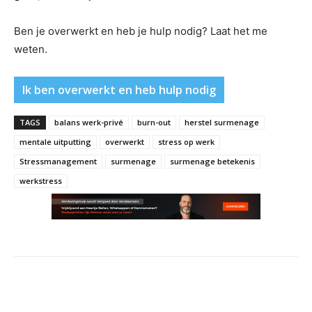
Ben je overwerkt en heb je hulp nodig? Laat het me
weten.
Ik ben overwerkt en heb hulp nodig
TAGS
balans werk-privé
burn-out
herstel surmenage
mentale uitputting
overwerkt
stress op werk
Stressmanagement
surmenage
surmenage betekenis
werkstress