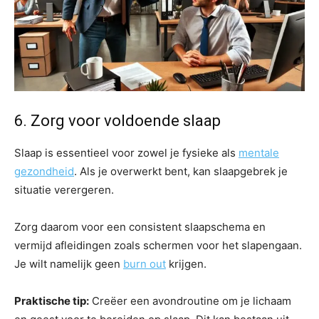
6. Zorg voor voldoende slaap
Slaap is essentieel voor zowel je fysieke als
mentale
gezondheid
. Als je overwerkt bent, kan slaapgebrek je
situatie verergeren.
Zorg daarom voor een consistent slaapschema en
vermijd afleidingen zoals schermen voor het slapengaan.
Je wilt namelijk geen
burn out
krijgen.
Praktische tip:
Creëer een avondroutine om je lichaam