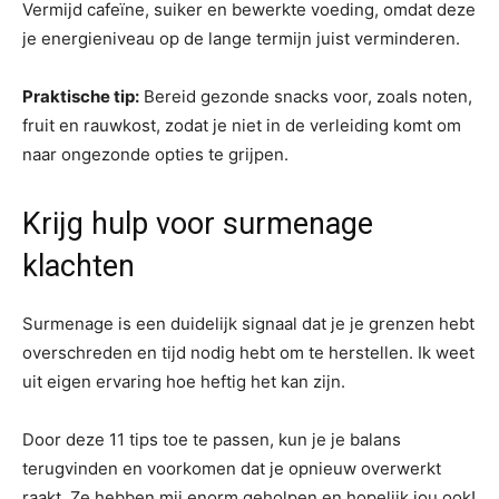
Vermijd cafeïne, suiker en bewerkte voeding, omdat deze
je energieniveau op de lange termijn juist verminderen.
Praktische tip:
Bereid gezonde snacks voor, zoals noten,
fruit en rauwkost, zodat je niet in de verleiding komt om
naar ongezonde opties te grijpen.
Krijg hulp voor surmenage
klachten
Surmenage is een duidelijk signaal dat je je grenzen hebt
overschreden en tijd nodig hebt om te herstellen. Ik weet
uit eigen ervaring hoe heftig het kan zijn.
Door deze 11 tips toe te passen, kun je je balans
terugvinden en voorkomen dat je opnieuw overwerkt
raakt. Ze hebben mij enorm geholpen en hopelijk jou ook!