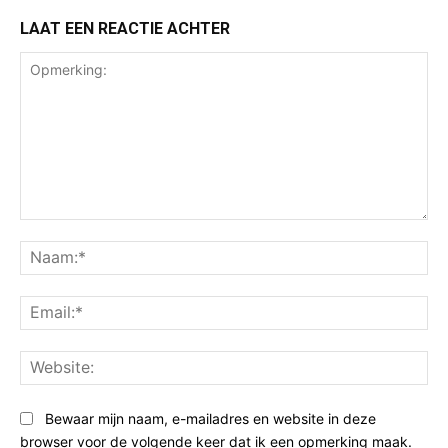
LAAT EEN REACTIE ACHTER
Opmerking:
Na
Ema
Web
Bewaar mijn naam, e-mailadres en website in deze
browser voor de volgende keer dat ik een opmerking maak.