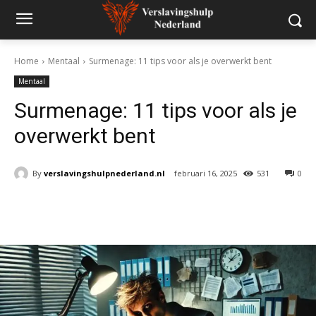
Home
Mentaal
Surmenage: 11 tips voor als je overwerkt bent
Mentaal
Surmenage: 11 tips voor als je
overwerkt bent
By
verslavingshulpnederland.nl
februari 16, 2025
531
0