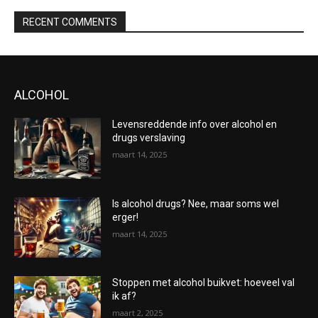
RECENT COMMENTS
ALCOHOL
Levensreddende info over alcohol en
drugs verslaving
maart 14, 2025
Is alcohol drugs? Nee, maar soms wel
erger!
maart 14, 2025
Stoppen met alcohol buikvet: hoeveel val
ik af?
maart 2, 2025