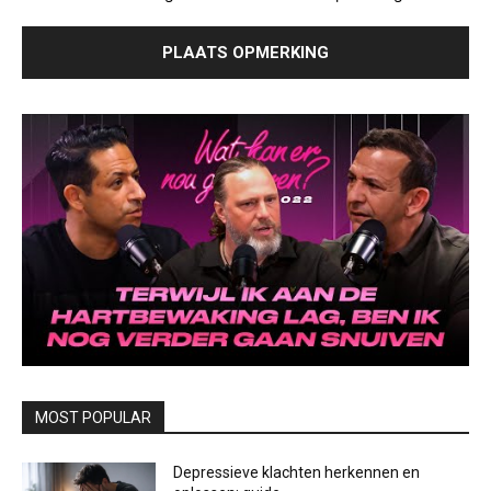
MOST POPULAR
Depressieve klachten herkennen en