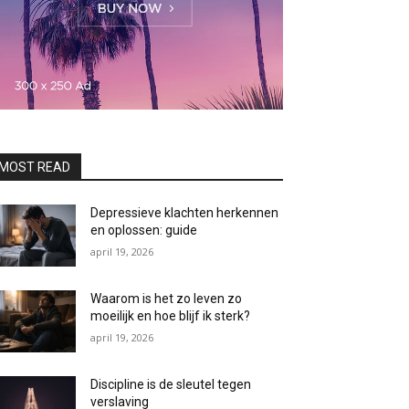
MOST READ
Depressieve klachten herkennen
en oplossen: guide
april 19, 2026
Waarom is het zo leven zo
moeilijk en hoe blijf ik sterk?
april 19, 2026
Discipline is de sleutel tegen
verslaving