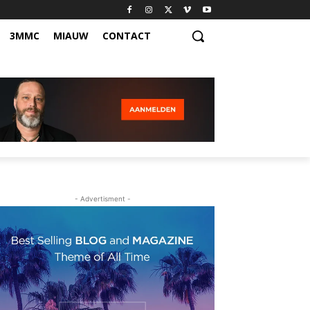
3MMC
MIAUW
CONTACT
- Advertisment -