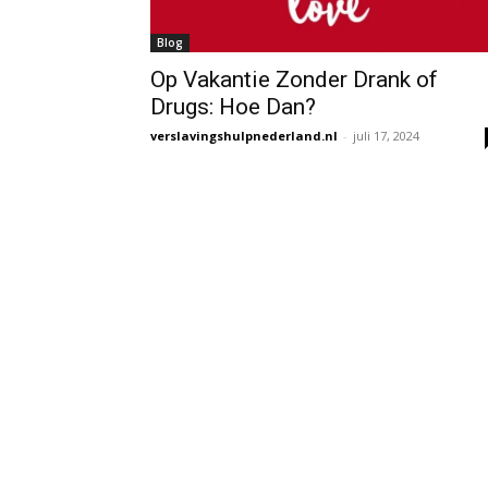
Blog
Op Vakantie Zonder Drank of
Drugs: Hoe Dan?
verslavingshulpnederland.nl
-
juli 17, 2024