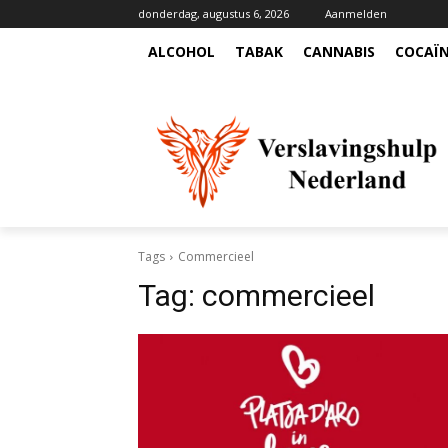
donderdag, augustus 6, 2026
Aanmelden
ALCOHOL
TABAK
CANNABIS
COCAÏ
Tags
Commercieel
Tag:
commercieel