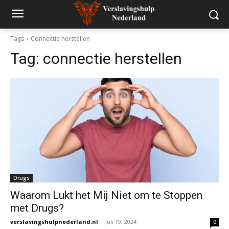
Tags
Connectie herstellen
Tag:
connectie herstellen
Drugs
Waarom Lukt het Mij Niet om te Stoppen
met Drugs?
verslavingshulpnederland.nl
-
juli 19, 2024
0