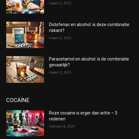
maart 2, 2025
Diclofenac en alcohol: is deze combinatie
riskant?
maart 2, 2025
Paracetamol en alcohol: is de combinatie
gevaarlijk?
maart 2, 2025
COCAÏNE
Roze cocaine is erger dan witte – 3
redenen
februari 8, 2025