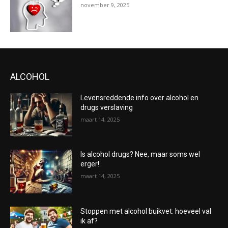
november 9, 2025
ALCOHOL
Levensreddende info over alcohol en
drugs verslaving
maart 14, 2025
Is alcohol drugs? Nee, maar soms wel
erger!
maart 14, 2025
Stoppen met alcohol buikvet: hoeveel val
ik af?