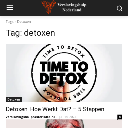
Tags
Detoxen
Tag:
detoxen
Detoxen
Detoxen: Hoe Werkt Dat? – 5 Stappen
verslavingshulpnederland.nl
-
juli 18, 2024
0