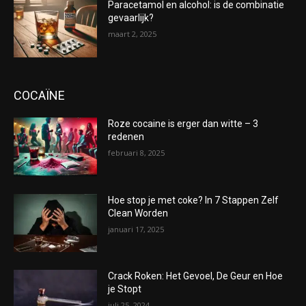
Paracetamol en alcohol: is de combinatie
gevaarlijk?
maart 2, 2025
COCAÏNE
Roze cocaine is erger dan witte – 3
redenen
februari 8, 2025
Hoe stop je met coke? In 7 Stappen Zelf
Clean Worden
januari 17, 2025
Crack Roken: Het Gevoel, De Geur en Hoe
je Stopt
juli 25, 2024