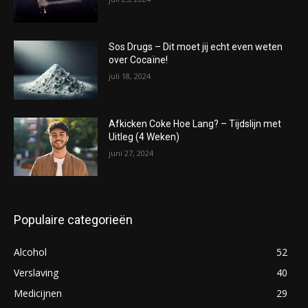
Sos Drugs – Dit moet jij echt even weten
over Cocaïne!
juli 18, 2024
Afkicken Coke Hoe Lang? – Tijdslijn met
Uitleg (4 Weken)
juni 27, 2024
Populaire categorieën
Alcohol
52
Verslaving
40
Medicijnen
29