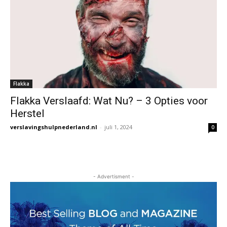
Flakka
Flakka Verslaafd: Wat Nu? – 3 Opties voor
Herstel
verslavingshulpnederland.nl
-
juli 1, 2024
0
- Advertisment -