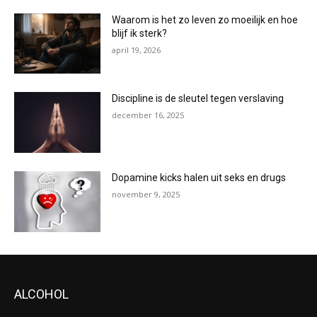
Waarom is het zo leven zo moeilijk en hoe
blijf ik sterk?
april 19, 2026
Discipline is de sleutel tegen verslaving
december 16, 2025
Dopamine kicks halen uit seks en drugs
november 9, 2025
ALCOHOL