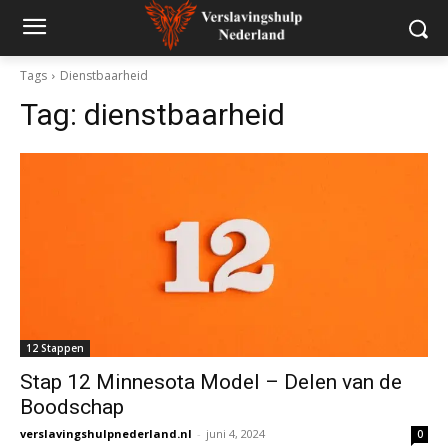
Tags
Dienstbaarheid
Tag:
dienstbaarheid
12 Stappen
Stap 12 Minnesota Model – Delen van de
Boodschap
verslavingshulpnederland.nl
-
juni 4, 2024
0