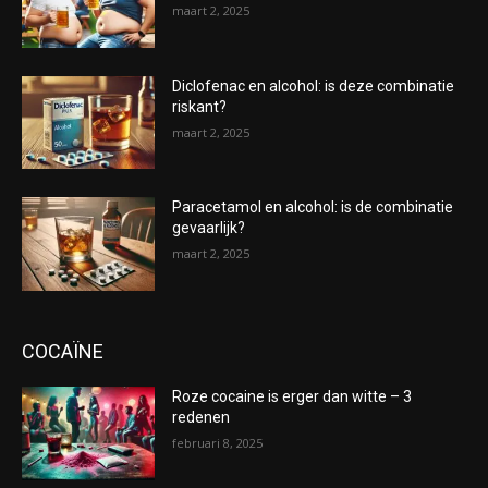
maart 2, 2025
Diclofenac en alcohol: is deze combinatie
riskant?
maart 2, 2025
Paracetamol en alcohol: is de combinatie
gevaarlijk?
maart 2, 2025
COCAÏNE
Roze cocaine is erger dan witte – 3
redenen
februari 8, 2025