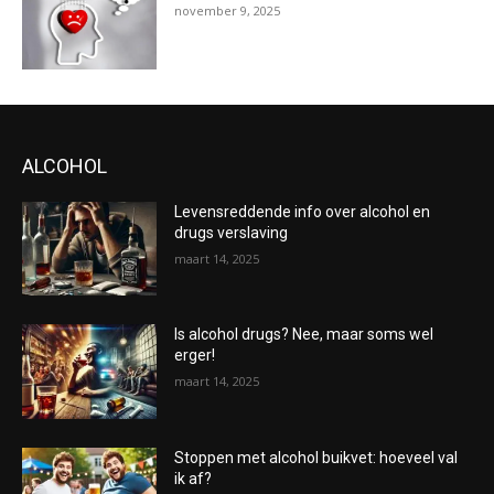
november 9, 2025
ALCOHOL
Levensreddende info over alcohol en
drugs verslaving
maart 14, 2025
Is alcohol drugs? Nee, maar soms wel
erger!
maart 14, 2025
Stoppen met alcohol buikvet: hoeveel val
ik af?