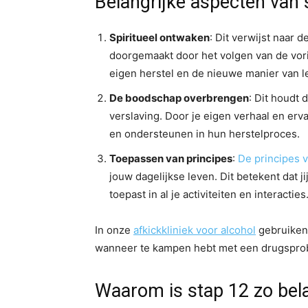
Belangrijke aspecten van
Spiritueel ontwaken
: Dit verwijst naar 
doorgemaakt door het volgen van de vori
eigen herstel en de nieuwe manier van 
De boodschap overbrengen
: Dit houdt 
verslaving. Door je eigen verhaal en erv
en ondersteunen in hun herstelproces.
Toepassen van principes
:
De principes 
jouw dagelijkse leven. Dit betekent dat j
toepast in al je activiteiten en interacties
In onze
afkickkliniek voor alcohol
gebruiken 
wanneer te kampen hebt met een drugsprobl
Waarom is stap 12 zo bela