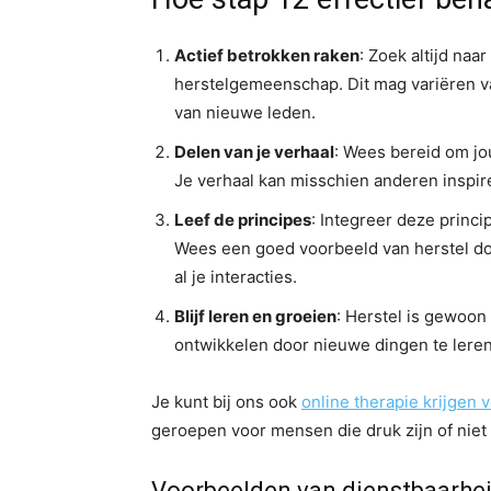
Actief betrokken raken
: Zoek altijd na
herstelgemeenschap. Dit mag variëren v
van nieuwe leden.
Delen van je verhaal
: Wees bereid om jo
Je verhaal kan misschien anderen inspi
Leef de principes
: Integreer deze princip
Wees een goed voorbeeld van herstel do
al je interacties.
Blijf leren en groeien
: Herstel is gewoon
ontwikkelen door nieuwe dingen te leren 
Je kunt bij ons ook
online therapie krijgen v
geroepen voor mensen die druk zijn of niet 
Voorbeelden van dienstbaarhe