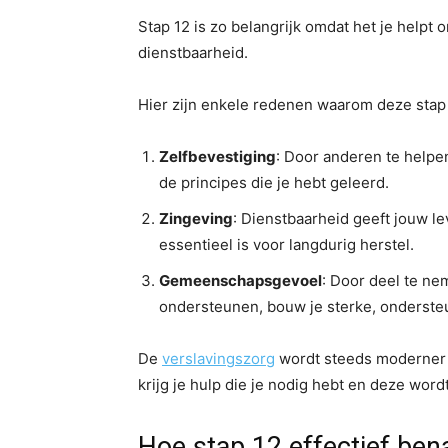
Stap 12 is zo belangrijk omdat het je helpt 
dienstbaarheid.
Hier zijn enkele redenen waarom deze stap z
Zelfbevestiging
: Door anderen te helpen
de principes die je hebt geleerd.
Zingeving
: Dienstbaarheid geeft jouw l
essentieel is voor langdurig herstel.
Gemeenschapsgevoel
: Door deel te n
ondersteunen, bouw je sterke, ondersteu
De
verslavingszorg
wordt steeds moderner en
krijg je hulp die je nodig hebt en deze wor
Hoe stap 12 effectief be