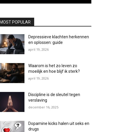
MOST POPULAR
Depressieve klachten herkennen
en oplossen: guide
april 19, 2026
Waarom is het zo leven zo
moeilijk en hoe blijf ik sterk?
april 19, 2026
Discipline is de sleutel tegen
verslaving
december 16, 2025
Dopamine kicks halen uit seks en
drugs