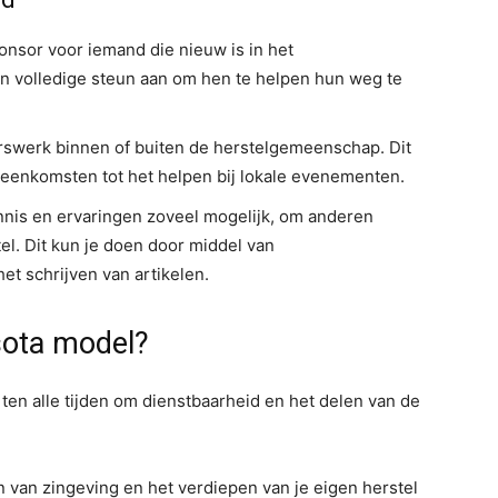
onsor voor iemand die nieuw is in het
n volledige steun aan om hen te helpen hun weg te
gerswerk binnen of buiten de herstelgemeenschap. Dit
jeenkomsten tot het helpen bij lokale evenementen.
ennis en ervaringen zoveel mogelijk, om anderen
el. Dit kun je doen door middel van
et schrijven van artikelen.
sota model?
ten alle tijden om dienstbaarheid en het delen van de
n van zingeving en het verdiepen van je eigen herstel