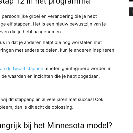
 stap 12 in het programma
de persoonlijke groei en verandering die je hebt
ge elf stappen. Het is een nieuw bewustzijn van je
leven die je hebt aangenomen.
dus in dat je anderen helpt die nog worstelen met
aringen met andere te delen, kun je anderen inspireren
van de twaalf stappen
moeten geïntegreerd worden in
ij de waarden en inzichten die je hebt opgedaan,
.
wij dit stappenplan al vele jaren met succes! Ook
eem, dan is dit echt de oplossing.
ngrijk bij het Minnesota model?