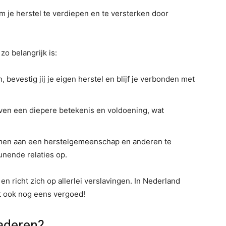
om je herstel te verdiepen en te versterken door
o belangrijk is:
, bevestig jij je eigen herstel en blijf je verbonden met
even een diepere betekenis en voldoening, wat
emen aan een herstelgemeenschap en anderen te
nende relaties op.
 richt zich op allerlei verslavingen. In Nederland
dt ook nog eens vergoed!
naderen?