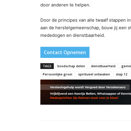
door anderen te helpen.
Door de principes van alle twaalf stappen in 
aan de herstelgemeenschap, bouw jij een ste
mededogen en dienstbaarheid.
Contact Opnemen
TAGS
boodschap delen
dienstbaarheid
geme
Persoonlijke groei
spiritueel ontwaken
stap 12