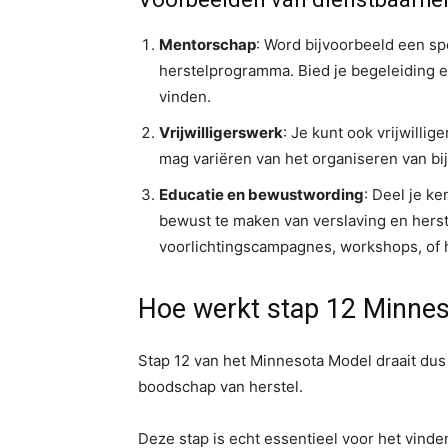
Mentorschap
: Word bijvoorbeeld een sp
herstelprogramma. Bied je begeleiding e
vinden.
Vrijwilligerswerk
: Je kunt ook vrijwilli
mag variëren van het organiseren van bi
Educatie en bewustwording
: Deel je k
bewust te maken van verslaving en herst
voorlichtingscampagnes, workshops, of h
Hoe werkt stap 12 Minne
Stap 12 van het Minnesota Model draait dus 
boodschap van herstel.
Deze stap is echt essentieel voor het vinde