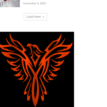
november 9, 2025
Laad meer