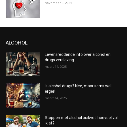
november 9, 2025
ALCOHOL
Levensreddende info over alcohol en
drugs verslaving
maart 14, 2025
Is alcohol drugs? Nee, maar soms wel
erger!
maart 14, 2025
Stoppen met alcohol buikvet: hoeveel val
ik af?