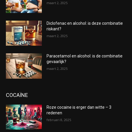
maart 2, 2025
Diclofenac en alcohol: is deze combinatie
riskant?
maart 2, 2025
Paracetamol en alcohol: is de combinatie
gevaarlijk?
maart 2, 2025
COCAÏNE
Roze cocaine is erger dan witte – 3
redenen
februari 8, 2025