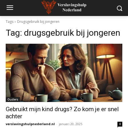
Tags
Drugsgebruik bij jongeren
Tag:
drugsgebruik bij jongeren
Ouders
Gebruikt mijn kind drugs? Zo kom je er snel
achter
verslavingshulpnederland.nl
-
januari 20, 2025
0