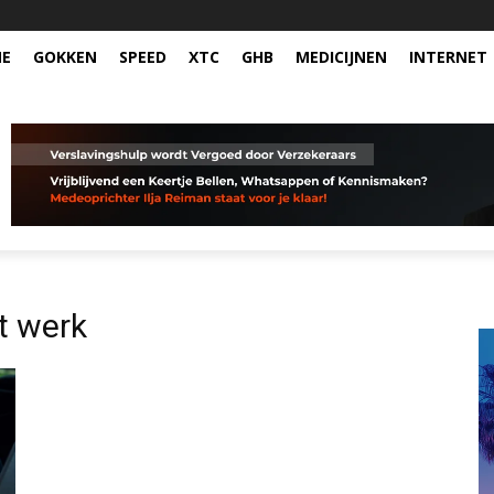
NE
GOKKEN
SPEED
XTC
GHB
MEDICIJNEN
INTERNET
t werk