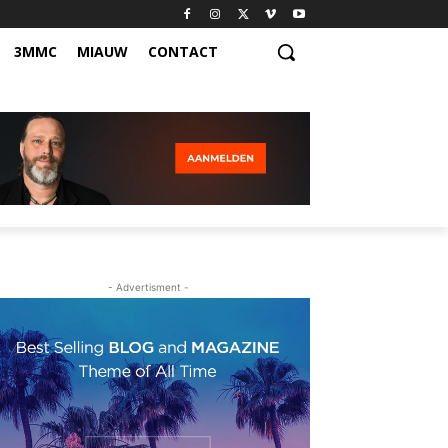
3MMC
MIAUW
CONTACT
- Advertisment -