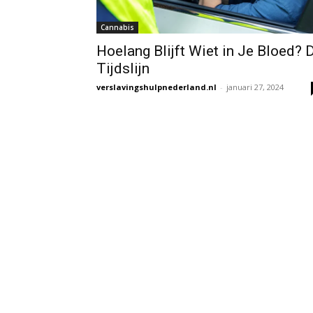
Cannabis
Hoelang Blijft Wiet in Je Bloed? 
Tijdslijn
verslavingshulpnederland.nl
-
januari 27, 2024