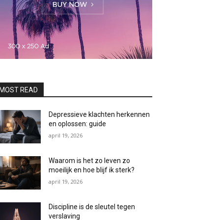
MOST READ
Depressieve klachten herkennen
en oplossen: guide
april 19, 2026
Waarom is het zo leven zo
moeilijk en hoe blijf ik sterk?
april 19, 2026
Discipline is de sleutel tegen
verslaving