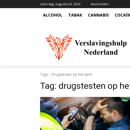
zaterdag, augustus 8, 2026
Aanmelden
ALCOHOL
TABAK
CANNABIS
COCAÏ
Tags
Drugstesten op het werk
Tag:
drugstesten op he