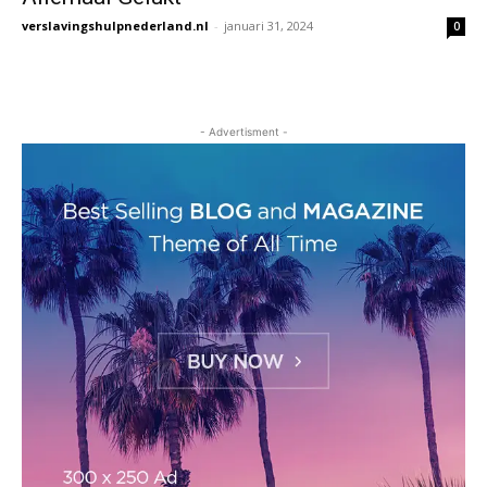
verslavingshulpnederland.nl
-
januari 31, 2024
0
- Advertisment -