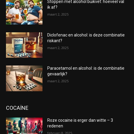
Stoppen met alcohol buikvet: hoeveel val
ik af?
maart 2, 2025
Diclofenac en alcohol: is deze combinatie
riskant?
maart 2, 2025
Paracetamol en alcohol: is de combinatie
gevaarlijk?
maart 2, 2025
COCAÏNE
Roze cocaine is erger dan witte – 3
redenen
februari 8, 2025