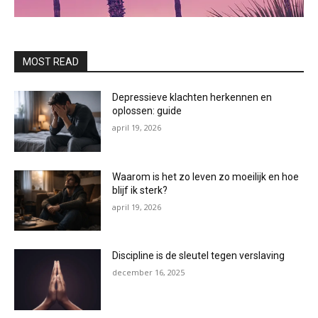
MOST READ
Depressieve klachten herkennen en
oplossen: guide
april 19, 2026
Waarom is het zo leven zo moeilijk en hoe
blijf ik sterk?
april 19, 2026
Discipline is de sleutel tegen verslaving
december 16, 2025