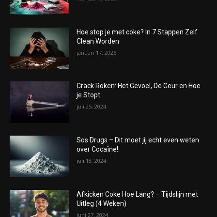
Hoe stop je met coke? In 7 Stappen Zelf
Clean Worden
januari 17, 2025
Crack Roken: Het Gevoel, De Geur en Hoe
je Stopt
juli 25, 2024
Sos Drugs – Dit moet jij echt even weten
over Cocaïne!
juli 18, 2024
Afkicken Coke Hoe Lang? – Tijdslijn met
Uitleg (4 Weken)
juni 27, 2024