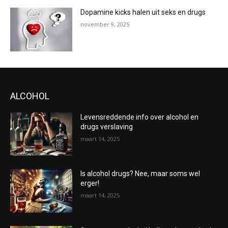
Dopamine kicks halen uit seks en drugs
november 9, 2025
ALCOHOL
Levensreddende info over alcohol en
drugs verslaving
maart 14, 2025
Is alcohol drugs? Nee, maar soms wel
erger!
maart 14, 2025